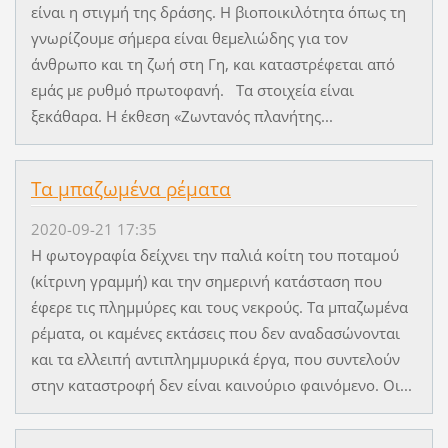
είναι η στιγμή της δράσης. Η βιοποικιλότητα όπως τη
γνωρίζουμε σήμερα είναι θεμελιώδης για τον
άνθρωπο και τη ζωή στη Γη, και καταστρέφεται από
εμάς με ρυθμό πρωτοφανή. Τα στοιχεία είναι
ξεκάθαρα. Η έκθεση «Ζωντανός πλανήτης...
Τα μπαζωμένα ρέματα
2020-09-21 17:35
Η φωτογραφία δείχνει την παλιά κοίτη του ποταμού
(κίτρινη γραμμή) και την σημερινή κατάσταση που
έφερε τις πλημμύρες και τους νεκρούς. Τα μπαζωμένα
ρέματα, οι καμένες εκτάσεις που δεν αναδασώνονται
και τα ελλειπή αντιπλημμυρικά έργα, που συντελούν
στην καταστροφή δεν είναι καινούριο φαινόμενο. Οι...