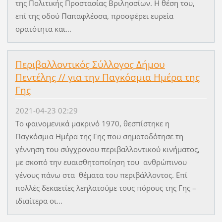
της Πολιτικής Προστασίας Βριλησσίων. Η θέση του,
επί της οδού Παπαφλέσσα, προσφέρει ευρεία
ορατότητα και...
Περιβαλλοντικός Σύλλογος Δήμου
Πεντέλης // για την Παγκόσμια Ημέρα της
Γης
2021-04-23 02:29
Το φαινομενικά μακρινό 1970, θεσπίστηκε η
Παγκόσμια Ημέρα της Γης που σηματοδότησε τη
γέννηση του σύγχρονου περιβαλλοντικού κινήματος,
με σκοπό την ευαισθητοποίηση του ανθρώπινου
γένους πάνω στα θέματα του περιβάλλοντος. Επί
πολλές δεκαετίες λεηλατούμε τους πόρους της Γης –
ιδιαίτερα οι...