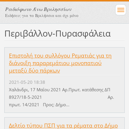
Ραδιόφωνο Άνω Βριλησσίων
Ειδήσεις για τα Βριλήσσια και όχι μόνο
Περιβάλλον-Πυρασφάλεια
Επιστολή του συλλόγου Ρεματιάς για τη
διάνοιξη παραρεμάτιου μονοπατιού
μεταξύ δύο πάρκων
2021-05-20 18:38
Χαλάνδρι, 17 Μαΐου 2021 Αρ.Πρωτ. κατάθεσης ΔΠ
8927/18-5-2021 Αρ.
πρωτ. 14/2021 Προς: Δήμο...
Δελτίο τύπου ΠΣΠ για τα ρέματα στο Δήμο