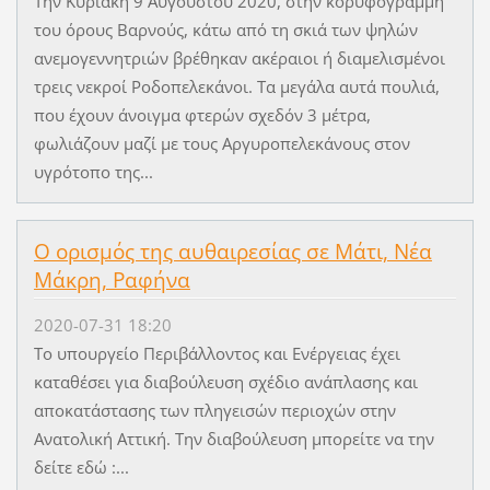
Την Κυριακή 9 Αυγούστου 2020, στην κορυφογραμμή
του όρους Βαρνούς, κάτω από τη σκιά των ψηλών
ανεμογεννητριών βρέθηκαν ακέραιοι ή διαμελισμένοι
τρεις νεκροί Ροδοπελεκάνοι. Τα μεγάλα αυτά πουλιά,
που έχουν άνοιγμα φτερών σχεδόν 3 μέτρα,
φωλιάζουν μαζί με τους Αργυροπελεκάνους στον
υγρότοπο της...
Ο ορισμός της αυθαιρεσίας σε Μάτι, Νέα
Μάκρη, Ραφήνα
2020-07-31 18:20
Το υπουργείο Περιβάλλοντος και Ενέργειας έχει
καταθέσει για διαβούλευση σχέδιο ανάπλασης και
αποκατάστασης των πληγεισών περιοχών στην
Ανατολική Αττική. Την διαβούλευση μπορείτε να την
δείτε εδώ :...