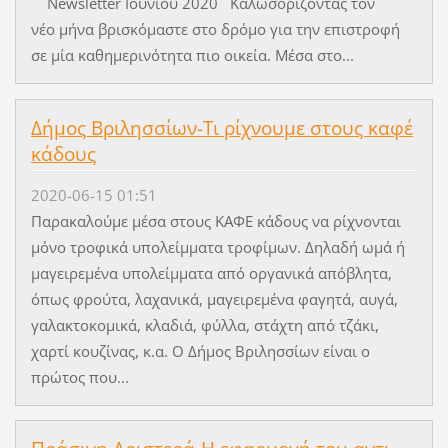
Newsletter Ιουνίου 2020 Καλωσορίζοντας τον
νέο μήνα βρισκόμαστε στο δρόμο για την επιστροφή
σε μία καθημερινότητα πιο οικεία. Μέσα στο...
Δήμος Βριλησσίων-Τι ρίχνουμε στους καφέ
κάδους
2020-06-15 01:51
Παρακαλούμε μέσα στους ΚΑΦΕ κάδους να ρίχνονται
μόνο τροφικά υπολείμματα τροφίμων. Δηλαδή ωμά ή
μαγειρεμένα υπολείμματα από οργανικά απόβλητα,
όπως φρούτα, λαχανικά, μαγειρεμένα φαγητά, αυγά,
γαλακτοκομικά, κλαδιά, φύλλα, στάχτη από τζάκι,
χαρτί κουζίνας, κ.α. Ο Δήμος Βριλησσίων είναι ο
πρώτος που...