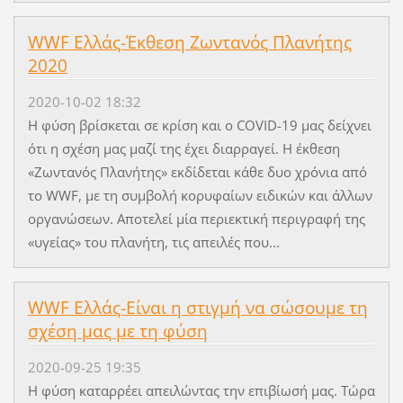
WWF Ελλάς-Έκθεση Ζωντανός Πλανήτης
2020
2020-10-02 18:32
Η φύση βρίσκεται σε κρίση και ο COVID-19 μας δείχνει
ότι η σχέση μας μαζί της έχει διαρραγεί. Η έκθεση
«Ζωντανός Πλανήτης» εκδίδεται κάθε δυο χρόνια από
το WWF, με τη συμβολή κορυφαίων ειδικών και άλλων
οργανώσεων. Αποτελεί μία περιεκτική περιγραφή της
«υγείας» του πλανήτη, τις απειλές που...
WWF Ελλάς-Είναι η στιγμή να σώσουμε τη
σχέση μας με τη φύση
2020-09-25 19:35
H φύση καταρρέει απειλώντας την επιβίωσή μας. Τώρα