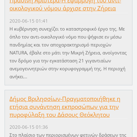
Πράσινη Αριστερά-Η εφαρμογή του αντι-
οικολογικού νόμου άρχισε στην Ζήρεια
2020-06-15 01:41
Η κυβέρνηση συνεχίζει το καταστροφικό έργο της. Με
όπλο τον αντι-οικολογικό νόμο που ψήφισε εν μέσω
πανδημίας και τον αποχαρακτηρισμό περιοχών
NATURA, έβαλε στο μάτι την Μικρή Ζήρεια, ανοίγοντας
τον δρόμο για την εγκατάσταση 21 γιγαντιαίων
ανεμογεννητριών στην κορυφογραμμή της. Η περιοχή
ανήκει...
Δήμος Βριλησσίων-Πραγματοποιήθηκε η
ετήσια συνάντηση εκπροσώπων για την
πυροφύλαξη του Δάσους Θεόκλητου
2020-06-15 01:36
Στο πλαίσιο των περιορισμένων φετινών δράσεων της