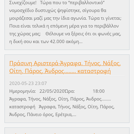
Συνεχίζουμε! Τώρα που το “περιβαλλοντικό”
νομοσχέδιο δυστυχώς ψηφίστηκε, σίγουρα θα
μοιράζεσαι μαζί μας την ίδια αγωνία. Τώρα τι γίνεται;
Ποια είναι τελικά η επόμενη μέρα για το περιβάλλον
της χώρας μας; Θέλουμε να ξέρεις ότι οι φωνές μας,
η δική σου και των 42.000 ακόμη...
Πράσινη Αριστερά-Άγραφα, Τήνος, Νάξος,
Οίτη, Πάρος, Άνδρος........ καταστροφή
2020-05-23 23:07
Ημερομηνία: 22/05/2020​ Ώρα:​ 18:00
Άγραφα, Τήνος, Νάξος, Οίτη, Πάρος, Άνδρος........
καταστροφή Άγραφα, Τήνος, Νάξος, Οίτη, Πάρος,
Άνδρος, Πάνειο όρος, Ερέτρια,...