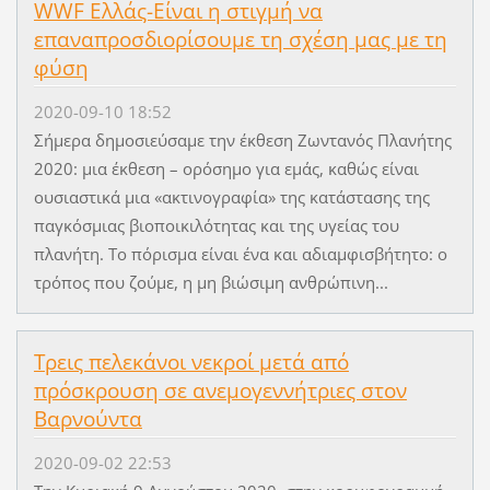
WWF Ελλάς-Είναι η στιγμή να
επαναπροσδιορίσουμε τη σχέση μας με τη
φύση
2020-09-10 18:52
Σήμερα δημοσιεύσαμε την έκθεση Ζωντανός Πλανήτης
2020: μια έκθεση – ορόσημο για εμάς, καθώς είναι
ουσιαστικά μια «ακτινογραφία» της κατάστασης της
παγκόσμιας βιοποικιλότητας και της υγείας του
πλανήτη. Το πόρισμα είναι ένα και αδιαμφισβήτητο: ο
τρόπος που ζούμε, η μη βιώσιμη ανθρώπινη...
Τρεις πελεκάνοι νεκροί μετά από
πρόσκρουση σε ανεμογεννήτριες στον
Βαρνούντα
2020-09-02 22:53