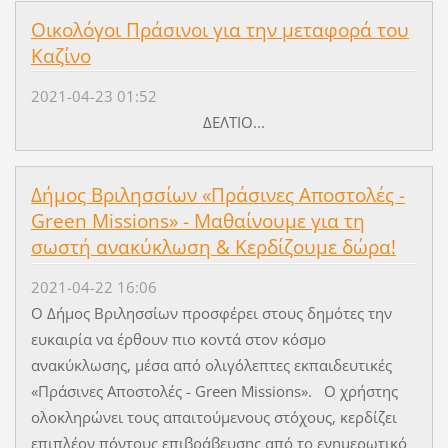
Οικολόγοι Πράσινοι για την μεταφορά του
Καζίνο
2021-04-23 01:52
ΔΕΛΤΙΟ...
Δήμος Βριλησσίων «Πράσινες Αποστολές -
Green Missions» - Μαθαίνουμε για τη
σωστή ανακύκλωση & Κερδίζουμε δώρα!
2021-04-22 16:06
Ο Δήμος Βριλησσίων προσφέρει στους δημότες την
ευκαιρία να έρθουν πιο κοντά στον κόσμο
ανακύκλωσης, μέσα από ολιγόλεπτες εκπαιδευτικές
«Πράσινες Αποστολές - Green Missions». Ο χρήστης
ολοκληρώνει τους απαιτούμενους στόχους, κερδίζει
επιπλέον πόντους επιβράβευσης από το ενημερωτικό