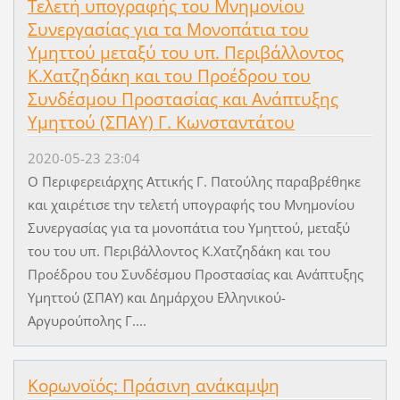
Τελετή υπογραφής του Μνημονίου
Συνεργασίας για τα Μονοπάτια του
Υμηττού μεταξύ του υπ. Περιβάλλοντος
Κ.Χατζηδάκη και του Προέδρου του
Συνδέσμου Προστασίας και Ανάπτυξης
Υμηττού (ΣΠΑΥ) Γ. Κωνσταντάτου
2020-05-23 23:04
Ο Περιφερειάρχης Αττικής Γ. Πατούλης παραβρέθηκε
και χαιρέτισε την τελετή υπογραφής του Μνημονίου
Συνεργασίας για τα μονοπάτια του Υμηττού, μεταξύ
του του υπ. Περιβάλλοντος Κ.Χατζηδάκη και του
Προέδρου του Συνδέσμου Προστασίας και Ανάπτυξης
Υμηττού (ΣΠΑΥ) και Δημάρχου Ελληνικού-
Αργυρούπολης Γ....
Κορωνοϊός: Πράσινη ανάκαμψη