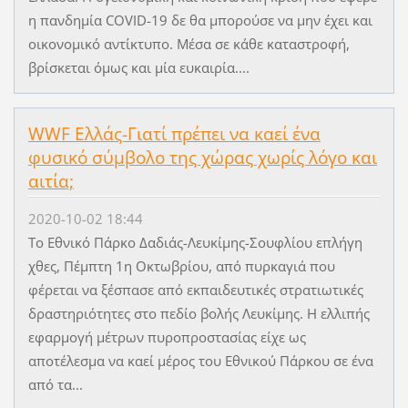
η πανδημία COVID-19 δε θα μπορούσε να μην έχει και
οικονομικό αντίκτυπο. Μέσα σε κάθε καταστροφή,
βρίσκεται όμως και μία ευκαιρία....
WWF Ελλάς-Γιατί πρέπει να καεί ένα
φυσικό σύμβολο της χώρας χωρίς λόγο και
αιτία;
2020-10-02 18:44
Το Εθνικό Πάρκο Δαδιάς-Λευκίμης-Σουφλίου επλήγη
χθες, Πέμπτη 1η Οκτωβρίου, από πυρκαγιά που
φέρεται να ξέσπασε από εκπαιδευτικές στρατιωτικές
δραστηριότητες στο πεδίο βολής Λευκίμης. Η ελλιπής
εφαρμογή μέτρων πυροπροστασίας είχε ως
αποτέλεσμα να καεί μέρος του Εθνικού Πάρκου σε ένα
από τα...