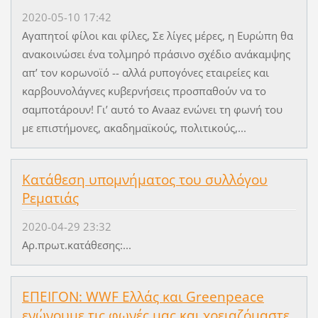
2020-05-10 17:42
Αγαπητοί φίλοι και φίλες, Σε λίγες μέρες, η Ευρώπη θα
ανακοινώσει ένα τολμηρό πράσινο σχέδιο ανάκαμψης
απ’ τον κορωνοϊό -- αλλά ρυπογόνες εταιρείες και
καρβουνολάγνες κυβερνήσεις προσπαθούν να το
σαμποτάρουν! Γι’ αυτό το Avaaz ενώνει τη φωνή του
με επιστήμονες, ακαδημαϊκούς, πολιτικούς,...
Kατάθεση υπομνήματος του συλλόγου
Ρεματιάς
2020-04-29 23:32
Αρ.πρωτ.κατάθεσης:...
ΕΠΕΙΓΟΝ: WWF Ελλάς και Greenpeace
ενώνουμε τις φωνές μας και χρειαζόμαστε