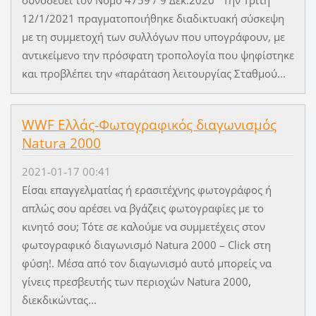
συνοδεύει τον Νόμο 4759 / 9 Δεκ.2020 Την Τρίτη
12/1/2021 πραγματοποιήθηκε διαδικτυακή σύσκεψη
με τη συμμετοχή των συλλόγων που υπογράφουν, με
αντικείμενο την πρόσφατη τροπολογία που ψηφίστηκε
και προβλέπει την «παράταση λειτουργίας Σταθμού...
WWF Ελλάς-Φωτογραφικός διαγωνισμός
Natura 2000
2021-01-17 00:41
Είσαι επαγγελματίας ή ερασιτέχνης φωτογράφος ή
απλώς σου αρέσει να βγάζεις φωτογραφίες με το
κινητό σου; Τότε σε καλούμε να συμμετέχεις στον
φωτογραφικό διαγωνισμό Natura 2000 – Click στη
φύση!. Μέσα από τον διαγωνισμό αυτό μπορείς να
γίνεις πρεσβευτής των περιοχών Natura 2000,
διεκδικώντας...