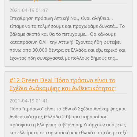
2021-04-19 01:47
Επιχείρηση πράσινη Αττική! Ναι, είναι αλήθεια...
είπαμε να το τολμήσουμε και προχωράμε δυνατά... Το
βάλαμε σκοπό και θα το πετύχουμε... Θα κάνουμε
καταπράσινη ΟΛΗ την Αττική! ‘Εχοντας ήδη φυτέψει
πάνω από 30.000 δέντρα σε Ελλάδα και εξωτερικό και
έχοντας ήδη συνεργαστεί με πολλούς δήμους της...
#12 Green Deal Πόσο πράσινο είναι το
Σχέδιο Ανάκαμψης και Ανθεκτικότητας;
2021-04-19 01:41
Πόσο “πράσινο” είναι το Εθνικό Σχέδιο Ανάκαμψης και
Ανθεκτικότητας (Ελλάδα 2.0) που παρουσίασε
πρόσφατα η Ελληνική κυβέρνηση; Υπάρχουν ασάφειες
και ελλείματα σε ευρωπαϊκό και εθνικό επίπεδο μεταξύ