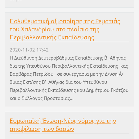
Πολυθεματική αξιοποίηση της Ρεματιάς
του Χαλανδρίου στο πλαίσιο της
Περιβαλλοντικής Εκπαίδευσης
2020-11-02 17:42
Η Διεύθυνση Δευτεροβάθμιας Εκπαίδευσης Β΄ Αθήνας
δια της Υπευθύνου Περιβαλλοντικής Εκπαίδευσης κας
Βαρβάρας Πετρίδου, σε συνεργασία με την Δ/νση Α΄/
θμιας Εκπ/σης Β’ Αθήνας δια του Υπευθύνου
Περιβαλλοντικής Εκπαίδευσης κου Δημήτριου Γκότζου
και ο Σύλλογος Προστασίας...
Ευρωπαϊκή Ένωση-Νέος νόμος για την
αποψίλωση των δασών