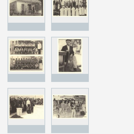
Κοινοτικού
Συμβουλίου
Βριλησσίων
Αττικής