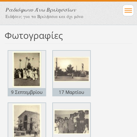
Ραδιόφωνο Άνω Βριλησσίων
Ειδήσεις για τα Βριλήσσια και όχι μόνο
Φωτογραφίες
9 Σεπτεμβρίου
17 Μαρτίου
1973
1966. Πλατεία
28ης Οκτωβρίου,
τα εγκαίνια της
πρώτης
λεωφορειακής