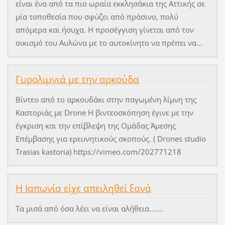
είναι ένα από τα πιο ωραία εκκλησάκια της Αττικής σε
μία τοποθεσία που σφύζει από πράσινο, πολύ
απόμερα και ήσυχα. Η προσέγγιση γίνεται από τον
οικισμό του Αυλώνα με το αυτοκίνητο να πρέπει να...
Γυρολιμνιά με την αρκούδα
Βίντεο από το αρκουδάκι στην παγωμένη λίμνη της
Καστοριάς με Drone Η βιντεοσκόπηση έγινε με την
έγκριση και την επίβλεψη της Ομάδας Άμεσης
Επέμβασης για ερευνητικούς σκοπούς. ( Drones studio
Trasias kastoria) https://vimeo.com/202771218
Η Ιαπωνία είχε απειληθεί ξανά
Τα μισά από όσα λέει να είναι αλήθεια.......