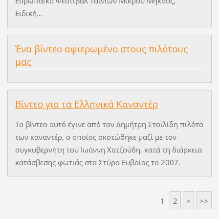
Ευρωπαϊκό Φεστιβάλ Ταινιών Μικρού Μήκους,
Ειδική...
Ένα βίντεο αφιερωμένο στους πιλότους
μας
Βίντεο για τα Ελληνικά Καναντέρ
Το βίντεο αυτό έγινε από τον Δημήτρη Στοϊλίδη πιλότο
των καναντέρ, ο οποίος σκοτώθηκε μαζί με τον
συγκυβερνήτη του Ιωάννη Χατζούδη, κατά τη διάρκεια
κατάσβεσης φωτιάς στα Στύρα Ευβοίας το 2007.
1
2
>
>>