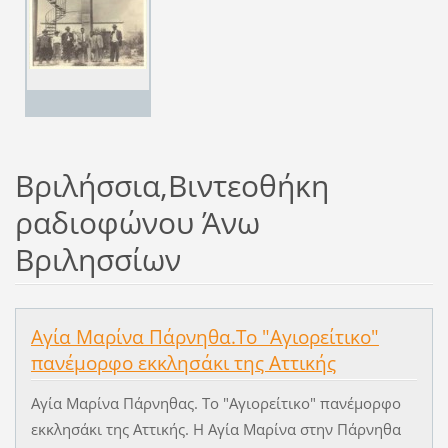
Βριλήσσια,Βιντεοθήκη
ραδιοφώνου Άνω
Βριλησσίων
Αγία Μαρίνα Πάρνηθα.Το "Αγιορείτικο"
πανέμορφο εκκλησάκι της Αττικής
Αγία Μαρίνα Πάρνηθας. Το "Αγιορείτικο" πανέμορφο
εκκλησάκι της Αττικής. Η Αγία Μαρίνα στην Πάρνηθα