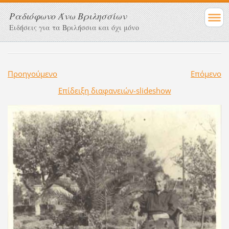
Ραδιόφωνο Άνω Βριλησσίων
Ειδήσεις για τα Βριλήσσια και όχι μόνο
Προηγούμενο
Επόμενο
Επίδειξη διαφανειών-slideshow