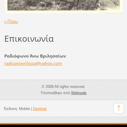
« Πίσω
Επικοινωνία
Ραδιόφωνο Άνω Βριλησσίων
radioano
vrilissi
a@yahoo.
com
© 2008 All rights reserved.
Υλοποιήθηκε από
Webnode
Έκδοση:
Mobile
|
Desktop