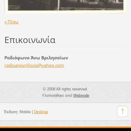
« Πίσω
Επικοινωνία
Ραδιόφωνο Άνω Βριλησσίων
radioano
vrilissi
a@yahoo.
com
© 2008 All rights reserved.
Υλοποιήθηκε από
Webnode
Έκδοση:
Mobile
|
Desktop