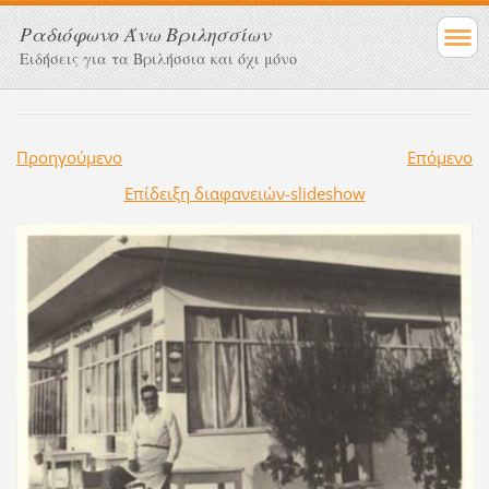
Ραδιόφωνο Άνω Βριλησσίων
Ειδήσεις για τα Βριλήσσια και όχι μόνο
Προηγούμενο
Επόμενο
Επίδειξη διαφανειών-slideshow