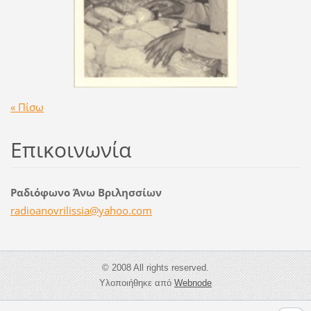
« Πίσω
Επικοινωνία
Ραδιόφωνο Άνω Βριλησσίων
radioano
vrilissi
a@yahoo.
com
© 2008 All rights reserved.
Υλοποιήθηκε από
Webnode