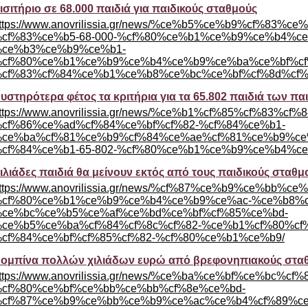
ισιτήριο σε 68.000 παιδιά για παιδικούς σταθμούς
ttps://www.anovrilissia.gr/news/%ce%b5%ce%b9%cf%83
cf%83%ce%b5-68-000-%cf%80%ce%b1%ce%b9%ce%b4%c
ce%b3%ce%b9%ce%b1-
cf%80%ce%b1%ce%b9%ce%b4%ce%b9%ce%ba%ce%bf%cf
cf%83%cf%84%ce%b1%ce%b8%ce%bc%ce%bf%cf%8d%cf%
υστηρότερα φέτος τα κριτήρια για τα 65.802 παιδιά των π
ttps://www.anovrilissia.gr/news/%ce%b1%cf%85%cf%83
cf%86%ce%ad%cf%84%ce%bf%cf%82-%cf%84%ce%b1-
ce%ba%cf%81%ce%b9%cf%84%ce%ae%cf%81%ce%b9%ce
cf%84%ce%b1-65-802-%cf%80%ce%b1%ce%b9%ce%b4%ce
ιλιάδες παιδιά θα μείνουν εκτός από τους παιδικούς σταθμ
ttps://www.anovrilissia.gr/news/%cf%87%ce%b9%ce%bb
cf%80%ce%b1%ce%b9%ce%b4%ce%b9%ce%ac-%ce%b8%c
ce%bc%ce%b5%ce%af%ce%bd%ce%bf%cf%85%ce%bd-
ce%b5%ce%ba%cf%84%cf%8c%cf%82-%ce%b1%cf%80%cf%
cf%84%ce%bf%cf%85%cf%82-%cf%80%ce%b1%ce%b9/
ομπίνα πολλών χιλιάδων ευρώ από βρεφονηπιακούς στα
ttps://www.anovrilissia.gr/news/%ce%ba%ce%bf%ce%bc%
cf%80%ce%bf%ce%bb%ce%bb%cf%8e%ce%bd-
cf%87%ce%b9%ce%bb%ce%b9%ce%ac%ce%b4%cf%89%ce