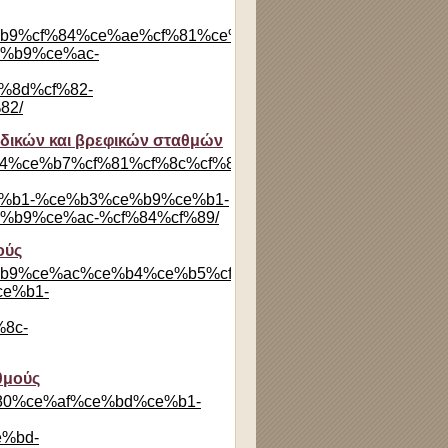
%ce%b9%cf%84%ce%ae%cf%81%ce%b9%ce%bf-
e%b9%ce%ac-
%8d%cf%82-
82/
αιδικών και βρεφικών σταθμών
%cf%84%ce%b7%cf%81%cf%8c%cf%84%ce%b5%cf%81%ce%b1-
%b1-%ce%b3%ce%b9%ce%b1-
%b9%ce%ac-%cf%84%cf%89/
ούς
%ce%b9%ce%ac%ce%b4%ce%b5%cf%82-
e%b1-
8c-
θμούς
cf%80%ce%af%ce%bd%ce%b1-
%bd-