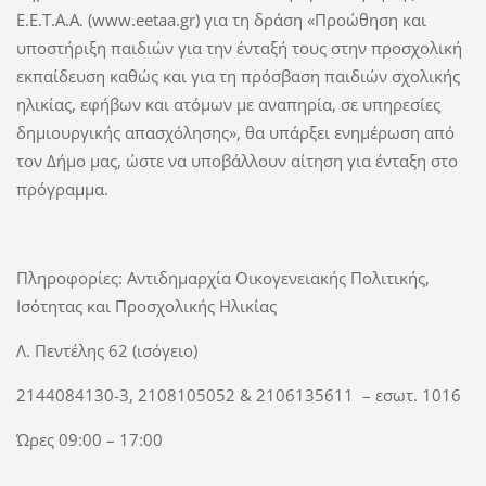
Ε.Ε.Τ.Α.Α. (www.eetaa.gr) για τη δράση «Προώθηση και
υποστήριξη παιδιών για την ένταξή τους στην προσχολική
εκπαίδευση καθώς και για τη πρόσβαση παιδιών σχολικής
ηλικίας, εφήβων και ατόμων με αναπηρία, σε υπηρεσίες
δημιουργικής απασχόλησης», θα υπάρξει ενημέρωση από
τον Δήμο μας, ώστε να υποβάλλουν αίτηση για ένταξη στο
πρόγραμμα.
Πληροφορίες: Αντιδημαρχία Οικογενειακής Πολιτικής,
Ισότητας και Προσχολικής Ηλικίας
Λ. Πεντέλης 62 (ισόγειο)
2144084130-3, 2108105052 & 2106135611 – εσωτ. 1016
Ώρες 09:00 – 17:00