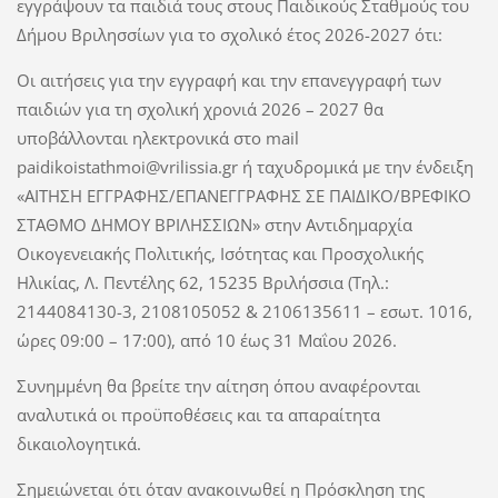
εγγράψουν τα παιδιά τους στους Παιδικούς Σταθμούς του
Δήμου Βριλησσίων για το σχολικό έτος 2026-2027 ότι:
Οι αιτήσεις για την εγγραφή και την επανεγγραφή των
παιδιών για τη σχολική χρονιά 2026 – 2027 θα
υποβάλλονται ηλεκτρονικά στο mail
paidikoistathmoi@vrilissia.gr ή ταχυδρομικά με την ένδειξη
«ΑΙΤΗΣΗ ΕΓΓΡΑΦΗΣ/ΕΠΑΝΕΓΓΡΑΦΗΣ ΣΕ ΠΑΙΔΙΚΟ/ΒΡΕΦΙΚΟ
ΣΤΑΘΜΟ ΔΗΜΟΥ ΒΡΙΛΗΣΣΙΩΝ» στην Αντιδημαρχία
Οικογενειακής Πολιτικής, Ισότητας και Προσχολικής
Ηλικίας, Λ. Πεντέλης 62, 15235 Βριλήσσια (Τηλ.:
2144084130-3, 2108105052 & 2106135611 – εσωτ. 1016,
ώρες 09:00 – 17:00), από 10 έως 31 Μαΐου 2026.
Συνημμένη θα βρείτε την αίτηση όπου αναφέρονται
αναλυτικά οι προϋποθέσεις και τα απαραίτητα
δικαιολογητικά.
Σημειώνεται ότι όταν ανακοινωθεί η Πρόσκληση της