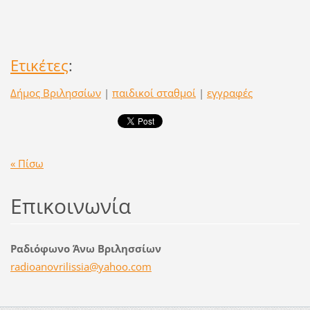
Ετικέτες
:
Δήμος Βριλησσίων
|
παιδικοί σταθμοί
|
εγγραφές
« Πίσω
Επικοινωνία
Ραδιόφωνο Άνω Βριλησσίων
radioano
vrilissi
a@yahoo.
com