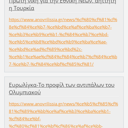
Πρώτη νίκη για την Εθνική Νέων, αήττητη
η Τουρκία
https://www.anovrilissia.gr/news/%cf%80%cf%81%cf%
8e%cf%84%ce%b7-%ce%bd%ce%af%ce%ba%ce%b7-
%ce%b3%ce%b9%ce%b1-%cf%84%ce%b7%ce%bd-
%ce%b5%ce%b8%ce%bd%ce%b9%ce%ba%ce%ae-
%ce%bd%ce%ad%cf%89%ce%bd%2c-
%ce%b1%ce%ae%cf%84%cf%84%ce%b7%cf%84%ce%b
7-%ce%b7-%cf%84%ce%bf%cf%85%cf%81/
Ευρωλίγκα-Το προφίλ των αντιπάλων του
Ολυμπιακού
https://www.anovrilissia.gr/news/%ce%b5%cf%85%cf%
81%cf%89%ce%bb%ce%af%ce%b3%ce%ba%ce%b1-
%cf%84%ce%bf-
%cf%80%cf%81%ce%bf%cf%86%ce%af%ce%bb-