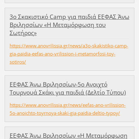
3ο Σκακιστικό Camp για παιδιά ΕΕΦΑΣ Άνω
Βριλησσίων «Η Μεταμόρφωση του
Σωτήρος»
https://www.anovrilissia.gr/news/a3o-skakistiko-camp-
gia-paidia-eefas-ano-vrilission-i-metamorfosi-toy-
sotiros/
ΕΕΦΑΣ Άνω Βριλησσίων-5ο Ανοιχτό
Τουρνουά Σκάκι για παιδιά (Δελτίο Τύπου)
https://www.anovrilissia.gr/news/eefas-ano-vrilission-
5o-anoichto-toyrnoya-skaki-gia-paidia-deltio-typoy/
ΕΕΦΑΣ Άνω Βριλησσίων «Η Μεταμόρφωση