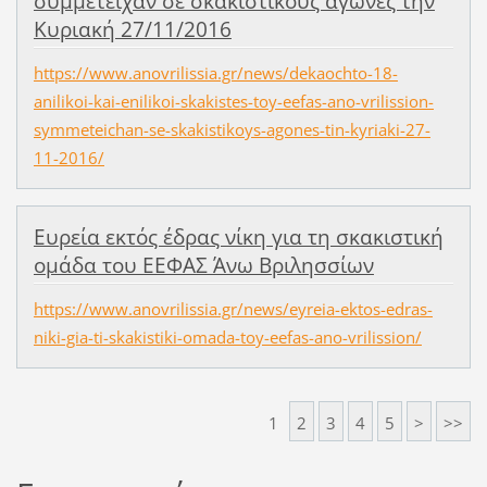
συμμετείχαν σε σκακιστικούς αγώνες την
Κυριακή 27/11/2016
https://www.anovrilissia.gr/news/dekaochto-18-
anilikoi-kai-enilikoi-skakistes-toy-eefas-ano-vrilission-
symmeteichan-se-skakistikoys-agones-tin-kyriaki-27-
11-2016/
Ευρεία εκτός έδρας νίκη για τη σκακιστική
ομάδα του ΕΕΦΑΣ Άνω Βριλησσίων
https://www.anovrilissia.gr/news/eyreia-ektos-edras-
niki-gia-ti-skakistiki-omada-toy-eefas-ano-vrilission/
1
2
3
4
5
>
>>