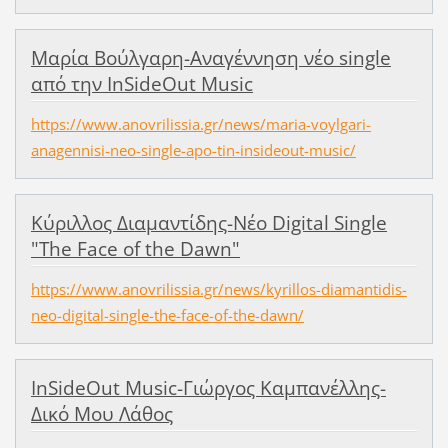
Μαρία Βούλγαρη-Αναγέννηση νέο single
από την InSideOut Music
https://www.anovrilissia.gr/news/maria-voylgari-
anagennisi-neo-single-apo-tin-insideout-music/
Κύριλλος Διαμαντίδης-Νέο Digital Single
"The Face of the Dawn"
https://www.anovrilissia.gr/news/kyrillos-diamantidis-
neo-digital-single-the-face-of-the-dawn/
InSideOut Music-Γιώργος Καμπανέλλης-
Δικό Μου Λάθος