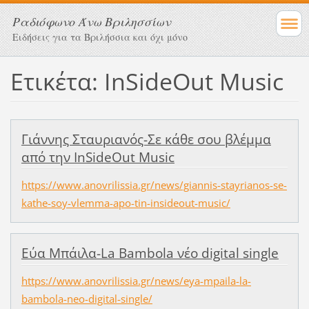
Ραδιόφωνο Άνω Βριλησσίων
Ειδήσεις για τα Βριλήσσια και όχι μόνο
Ετικέτα: InSideOut Music
Γιάννης Σταυριανός-Σε κάθε σου βλέμμα
από την InSideOut Music
https://www.anovrilissia.gr/news/giannis-stayrianos-se-
kathe-soy-vlemma-apo-tin-insideout-music/
Εύα Μπάιλα-La Bambola νέο digital single
https://www.anovrilissia.gr/news/eya-mpaila-la-
bambola-neo-digital-single/