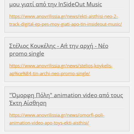
μου γιατί από την InSideOut Music
https://www.anovrilissia.gr/news/ekti-aisthisi-neo-2-
track-digital-ep-pes-moy-giati-apo-tin-insideout-music/
Στέλιος Κουκέλης - Απ΄ την αρχή - Νέο
promo single
https://www.anovrilissia.gr/news/stelios-koykelis-
ap%ce%84-tin-archi-neo-promo-single/
"Όμορφη Πόλη" animation video από τους
Έκτη Αίσθηση
https://www.anovrilissia.gr/news/omorfi-poli-
animation-video-apo-toys-ekti-aisthisi/