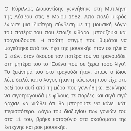
Ο Κύριλλος Διαμαντίδης γεννήθηκε στη Μυτιλήνη
της Λέσβου στις 6 Μαΐου 1982. Από πολύ μικρός
ένιωσε μια ιδιαίτερη σύνδεση με τη μουσική λόγω
του πατέρα του που έπαιζε κιθάρα, μπουζούκι και
τραγουδούσε. Η πρώτη στιγμή που θυμάται να
μαγεύτηκε από τον ήχο της μουσικής ήταν σε ηλικία
6 ετών, όταν άκουσε τον πατέρα του να τραγουδάει
στη μητέρα του το ‘Εσένα που σε ξέρω τόσο λίγο’.
Το ξεκίνημά του στο τραγούδι ήταν, όπως ο ίδιος
λέει, δειλό, και ο λόγος ήταν η κώφωση που είχε στο
δεξί του αυτί από τη μέρα που γεννήθηκε. Ξεκίνησε
να σιγοτραγουδά με φίλους σε παρέες και σιγά σιγά
άρχισε να νιώθει ότι θα μπορούσε να κάνει κάτι
περισσότερο. Λόγω του διαζυγίου των γονιών του
στα 11 του, βρήκε καταφύγιο στα ακούσματα της
έντεχνης και ροκ μουσικής.