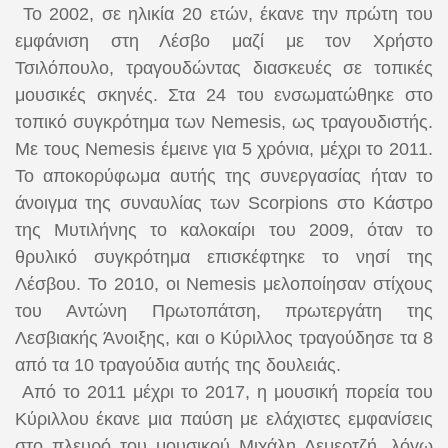
Το 2002, σε ηλικία 20 ετών, έκανε την πρώτη του
εμφάνιση στη Λέσβο μαζί με τον Χρήστο
Τσιλόπουλο, τραγουδώντας διασκευές σε τοπικές
μουσικές σκηνές. Στα 24 του ενσωματώθηκε στο
τοπικό συγκρότημα των
Nemesis
, ως τραγουδιστής.
Με τους
Nemesis
έμεινε για 5 χρόνια, μέχρι το 2011.
Το αποκορύφωμα αυτής της συνεργασίας ήταν το
άνοιγμα της συναυλίας των
Scorpions
στο Κάστρο
της Μυτιλήνης το καλοκαίρι του 2009, όταν το
θρυλικό συγκρότημα επισκέφτηκε το νησί της
Λέσβου. Το 2010, οι
Nemesis
μελοποίησαν στίχους
του Αντώνη Πρωτοπάτση, πρωτεργάτη της
Λεσβιακής Άνοιξης, και ο Κύριλλος τραγούδησε τα 8
από τα 10 τραγούδια αυτής της δουλειάς.
Από το 2011 μέχρι το 2017, η μουσική πορεία του
Κύριλλου έκανε μια παύση με ελάχιστες εμφανίσεις
στο πλευρό του μουσικού Μιχάλη Δεμερτζή, λόγω