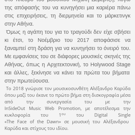
της απόφασής του να κυνηγήσει μια καριέρα πάνω
στις επιχειρήσεις, τη διερμηνεία και το μάρκετινγκ
στην Αθήνα.
Όμως η αγάπη του για το τραγούδι δεν είχε σβήσει
κι έτσι, το Νοέμβριο του 2017 αποφάσισε να
ξαναμπεί στη δράση για να κυνηγήσει το όνειρό του.
Με εμφανίσεις του σε διάφορες μουσικές σκηνές της
Αθήνας, όπως η Αρχιτεκτονική, το
Holywood
Stage
και άλλες, ξεκίνησε να κάνει τα πρώτα του βήματα
στην πρωτεύουσα.
Το 2018 γνώρισε τον μουσικοσυνθέτη Αλέξανδρο Καρύδα
όπου μαζί του έκανε το πρώτο βήμα στη δισκογραφία μέσα
από την συνεργασία του με την
InSideOut
Music
Web
Promotion
, με αποτέλεσμα την
ου
κυκλοφορία του 1
του
Digital
Single
«
The
Face
of
the
Dawn
» σε μουσική του Αλέξανδρου
Καρύδα και στίχους του ιδίου.