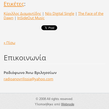
Ετικέτες
:
Κύριλλος Διαμαντίδης
|
Νέο Digital Single
|
The Face of the
Dawn
|
InSideOut Music
« Πίσω
Επικοινωνία
Ραδιόφωνο Άνω Βριλησσίων
radioano
vrilissi
a@yahoo.
com
© 2008 All rights reserved.
Υλοποιήθηκε από
Webnode