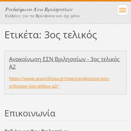
Ραδιόφωνο Άνω Βριλησσίων
Ειδήσεις για τα Βριλήσσια και όχι μόνο
Ετικέτα: 3ος τελικός
Ανακοίνωση ΕΣΝ Βριλησσίων - 3ος τελικός
Α2
https://www.anovrilissia.gr/news/anakoinosi-esn-
vrilission-3os-telikos-a2/
Επικοινωνία
Ραδιόφωνο Άνω Βριλησσίων