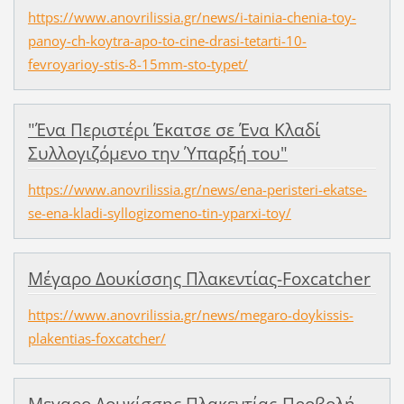
https://www.anovrilissia.gr/news/i-tainia-chenia-toy-
panoy-ch-koytra-apo-to-cine-drasi-tetarti-10-
fevroyarioy-stis-8-15mm-sto-typet/
"Ένα Περιστέρι Έκατσε σε Ένα Κλαδί
Συλλογιζόμενο την Ύπαρξή του"
https://www.anovrilissia.gr/news/ena-peristeri-ekatse-
se-ena-kladi-syllogizomeno-tin-yparxi-toy/
Μέγαρο Δουκίσσης Πλακεντίας-Foxcatcher
https://www.anovrilissia.gr/news/megaro-doykissis-
plakentias-foxcatcher/