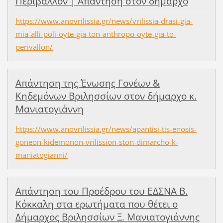
Περιβάλλον | Απάντηση στον δήμαρχο
https://www.anovrilissia.gr/news/vrilissia-drasi-gia-
mia-alli-poli-oyte-gia-ton-anthropo-oyte-gia-to-
perivallon/
Απάντηση της Ένωσης Γονέων &
Κηδεμόνων Βριλησσίων στον δήμαρχο κ.
Μανιατογιάννη
https://www.anovrilissia.gr/news/apantisi-tis-enosis-
goneon-kidemonon-vrilission-ston-dimarcho-k-
maniatogianni/
Απάντηση του Προέδρου του ΕΔΣΝΑ Β.
Κόκκαλη στα ερωτήματα που θέτει ο
Δήμαρχος Βριλησσίων Ξ. Μανιατογιάννης