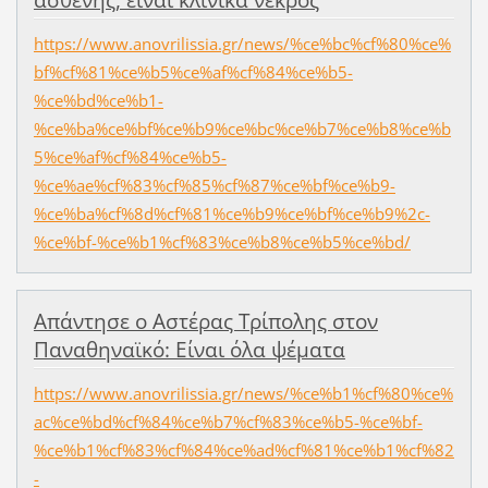
ασθενής, είναι κλινικά νεκρός
https://www.anovrilissia.gr/news/%ce%bc%cf%80%ce%
bf%cf%81%ce%b5%ce%af%cf%84%ce%b5-
%ce%bd%ce%b1-
%ce%ba%ce%bf%ce%b9%ce%bc%ce%b7%ce%b8%ce%b
5%ce%af%cf%84%ce%b5-
%ce%ae%cf%83%cf%85%cf%87%ce%bf%ce%b9-
%ce%ba%cf%8d%cf%81%ce%b9%ce%bf%ce%b9%2c-
%ce%bf-%ce%b1%cf%83%ce%b8%ce%b5%ce%bd/
Απάντησε ο Αστέρας Τρίπολης στον
Παναθηναϊκό: Είναι όλα ψέματα
https://www.anovrilissia.gr/news/%ce%b1%cf%80%ce%
ac%ce%bd%cf%84%ce%b7%cf%83%ce%b5-%ce%bf-
%ce%b1%cf%83%cf%84%ce%ad%cf%81%ce%b1%cf%82
-