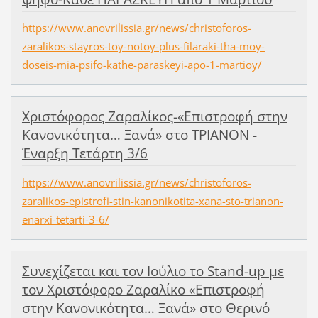
https://www.anovrilissia.gr/news/christoforos-
zaralikos-stayros-toy-notoy-plus-filaraki-tha-moy-
doseis-mia-psifo-kathe-paraskeyi-apo-1-martioy/
Χριστόφορος Ζαραλίκος-«Επιστροφή στην
Κανονικότητα… Ξανά» στο ΤΡΙΑΝΟΝ -
Έναρξη Τετάρτη 3/6
https://www.anovrilissia.gr/news/christoforos-
zaralikos-epistrofi-stin-kanonikotita-xana-sto-trianon-
enarxi-tetarti-3-6/
Συνεχίζεται και τον Ιούλιο το Stand-up με
τον Χριστόφορο Ζαραλίκο «Επιστροφή
στην Κανονικότητα… Ξανά» στο Θερινό