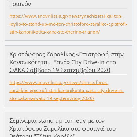
Τριανόν
https://www.anovrilissia.gr/news/ynechizetai-kai-ton-
ioylio-to-stand-up-me-ton-christoforo-zaraliko-epistrofi-
stin-kanonikotita-xana-sto-therino-trianon/
Χριστόφορος Ζαραλίκος «Επιστροφή στην
Κανονικότητα… Ξανά» City Drive-in στο
ΟΑΚΑ Σάββατο 19 Σεπτεμβρίου 2020
https://www.anovrilissia.gr/news/christoforos-
zaralikos-epistrofi-stin-kanonikotita-xana-city-drive-in-
sto-oaka-savvato-19-septemvrioy-2020/
Σεμινάρια stand up comedy με τον
Χριστόφορο Ζαραλίκο στο φουαγιέ του
θεάτρου "Τζένη Καρέζη"