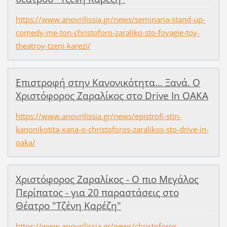
https://www.anovrilissia.gr/news/seminaria-stand-up-
comedy-me-ton-christoforo-zaraliko-sto-foyagie-toy-
theatroy-tzeni-karezi/
Επιστροφή στην Κανονικότητα… Ξανά. Ο
Χριστόφορος Ζαραλίκος στο Drive In OAKA
https://www.anovrilissia.gr/news/epistrofi-stin-
kanonikotita-xana-o-christoforos-zaralikos-sto-drive-in-
oaka/
Χριστόφορος Ζαραλίκος - Ο πιο Μεγάλος
Περίπατος - για 20 παραστάσεις στο
Θέατρο "Τζένη Καρέζη"
https://www.anovrilissia.gr/news/christoforos-