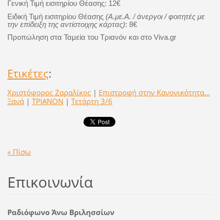
Γενική Τιμή εισιτηρίου Θέασης: 12€
Ειδική Τιμή εισιτηρίου Θέασης
(Α.με.Α. / άνεργοι / φοιτητές με
την επίδειξη της αντίστοιχης κάρτας)
: 8€
Προπώληση στα Ταμεία του Τριανόν και στο Viva.gr
Ετικέτες
:
Χριστόφορος Ζαραλίκος
|
Επιστροφή στην Κανονικότητα…
Ξανά
|
ΤΡΙΑΝΟΝ
|
Τετάρτη 3/6
« Πίσω
Επικοινωνία
Ραδιόφωνο Άνω Βριλησσίων