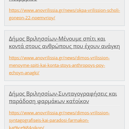
https://www.anovrilissia.gr/news/okpa-vrilission-scholi-
goneon-22-noemvrioy/
Δήμος Βριλησσίων-Μένουμε σπίτι και
κοντά στους ανθρώπους που έχουν ανάγκη
https://www.anovrilissia.gr/news/dimos-vrilission-
menoyme-spiti-kai-konta-stoys-anthropoys-poy-
echoyn-anagki/
Δήμος Βριλησσίων-Συνταγογραφήσεις και
παράδοση φαρμάκων κατ΄οίκον
https://www.anovrilissia.gr/news/dimos-vrilission-
syntagografiseis-kai-paradosi-farmakon-
kat%ce%84oikon/