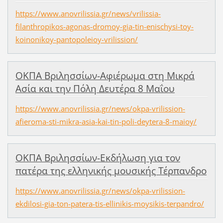
https://www.anovrilissia.gr/news/vrilissia-
filanthropikos-agonas-dromoy-gia-tin-enischysi-toy-
koinonikoy-pantopoleioy-vrilission/
ΟΚΠΑ Βριλησσίων-Αφιέρωμα στη Μικρά
Ασία και την Πόλη Δευτέρα 8 Μαΐου
https://www.anovrilissia.gr/news/okpa-vrilission-
afieroma-sti-mikra-asia-kai-tin-poli-deytera-8-maioy/
ΟΚΠΑ Βριλησσίων-Εκδήλωση για τον
πατέρα της ελληνικής μουσικής Τέρπανδρο
https://www.anovrilissia.gr/news/okpa-vrilission-
ekdilosi-gia-ton-patera-tis-ellinikis-moysikis-terpandro/