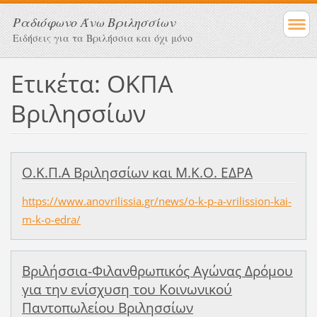
Ραδιόφωνο Άνω Βριλησσίων
Ειδήσεις για τα Βριλήσσια και όχι μόνο
Ετικέτα: ΟΚΠΑ
Βριλησσίων
Ο.Κ.Π.Α Βριλησσίων και Μ.Κ.Ο. ΕΔΡΑ
https://www.anovrilissia.gr/news/o-k-p-a-vrilission-kai-
m-k-o-edra/
Βριλήσσια-Φιλανθρωπικός Αγώνας Δρόμου
για την ενίσχυση του Κοινωνικού
Παντοπωλείου Βριλησσίων