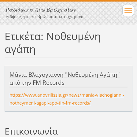
Ραδιόφωνο Άνω Βριλησσίων
Ειδήσεις για τα Βριλήσσια και όχι μόνο
Ετικέτα: Νοθευμένη
αγάπη
Μάνια Βλαχογιάννη "Νοθευμένη Αγάπη"
από την FM Records
https://www.anovrilissia.gr/news/mania-vlachogianni-
notheymeni-agapi-apo-tin-fm-records/
Επικοινωνία