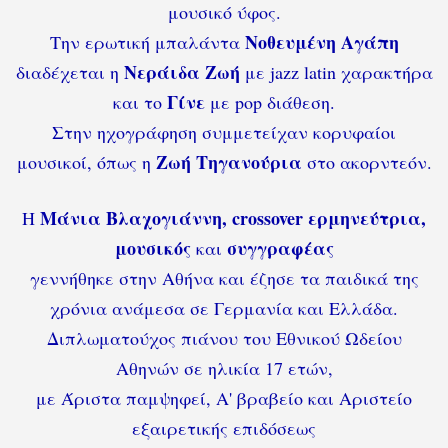
μουσικό ύφος.
Νοθευμένη Αγάπη
Την ερωτική μπαλάντα
Νεράιδα Ζωή
διαδέχεται η
με jazz latin χαρακτήρα
Γίνε
και το
με pop διάθεση.
Στην ηχογράφηση συμμετείχαν κορυφαίοι
Ζωή Τηγανούρια
μουσικοί, όπως η
στο ακορντεόν.
Μάνια Βλαχογιάννη, crossover ερμηνεύτρια,
Η
μουσικός
συγγραφέας
και
γεννήθηκε στην Αθήνα και έζησε τα παιδικά της
χρόνια ανάμεσα σε Γερμανία και Ελλάδα.
Διπλωματούχος πιάνου του Εθνικού Ωδείου
Αθηνών σε ηλικία 17 ετών,
με Άριστα παμψηφεί, Α' βραβείο και Αριστείο
εξαιρετικής επιδόσεως