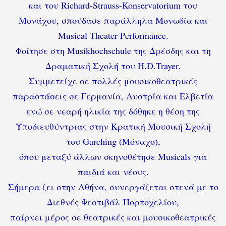
και του Richard-Strauss-Konservatorium του
Μονάχου, σπούδασε παράλληλα Μονωδία και
Musical Theater Performance.
Φοίτησε στη Musikhochschule της Δρέσδης και τη
Δραματική Σχολή του H.D.Trayer.
Συμμετείχε σε πολλές μουσικοθεατρικές
παραστάσεις σε Γερμανία, Αυστρία και Ελβετία
ενώ σε νεαρή ηλικία της δόθηκε η θέση της
Υποδιευθύντριας στην Κρατική Μουσική Σχολή
του Garching (Μόναχο),
όπου μεταξύ άλλων σκηνοθέτησε Μusicals για
παιδιά και νέους.
Σήμερα ζει στην Αθήνα, συνεργάζεται στενά με το
Διεθνές Φεστιβάλ Πορτοχελίου,
παίρνει μέρος σε θεατρικές και μουσικοθεατρικές