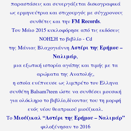
παραστάσεις
και συνεργάζεται δισκογραφικά
ως ερμηνεύτρια και στιχουργός με σύγχρονους
FM Records
συνθέτες και την
.
Τον Μάιο 2015 κυκλοφόρησε από τις εκδόσεις
ΝΟΗΣΗ το βιβλίο - Cd
Αστέρι της Ερήμου –
της Μάνιας Βλαχογιάννη
Ναλιμάρ
,
μια εξωτική ιστορία αγάπης και τιμής με τα
αρώματα της Ανατολής,
η οποία ενέπνευσε ως λιμπρέτο τον Έλληνα
συνθέτη Balsam7teen ώστε να συνθέσει μουσική
για ολόκληρο το βιβλίο,δίνοντας του τη μορφή
ενός νέου θεατρικού μιούζικαλ.
Μιούζικαλ “Αστέρι της Ερήμου – Ναλιμάρ”
Το
φιλοξένησαν το 2016