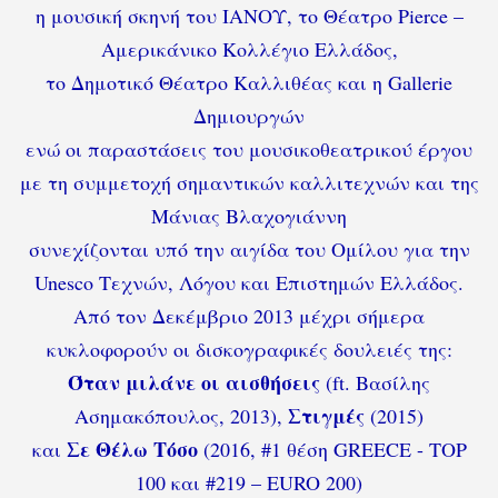
η μουσική σκηνή του ΙΑΝΟΥ, το Θέατρο Pierce –
Aμερικάνικο Κολλέγιο Ελλάδος,
το Δημοτικό Θέατρο Καλλιθέας και η Gallerie
Δημιουργών
ενώ οι παραστάσεις του μουσικοθεατρικού έργου
με τη συμμετοχή σημαντικών καλλιτεχνών και της
Μάνιας Βλαχογιάννη
συνεχίζονται υπό την αιγίδα του Ομίλου για την
Unesco Τεχνών, Λόγου και Επιστημών Ελλάδος.
Από τον Δεκέμβριο 2013 μέχρι σήμερα
κυκλοφορούν οι δισκογραφικές δουλειές της:
Όταν μιλάνε οι αισθήσεις
(ft. Βασίλης
Στιγμές
Ασημακόπουλος, 2013),
(2015)
Σε Θέλω Τόσο
και
(2016, #1 θέση GREECE - TOP
100 και #219 – EURO 200)