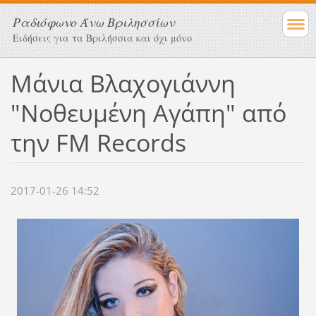
Ραδιόφωνο Άνω Βριλησσίων
Ειδήσεις για τα Βριλήσσια και όχι μόνο
Μάνια Βλαχογιάννη
"Νοθευμένη Αγάπη" από
την FM Records
2017-01-26 14:52