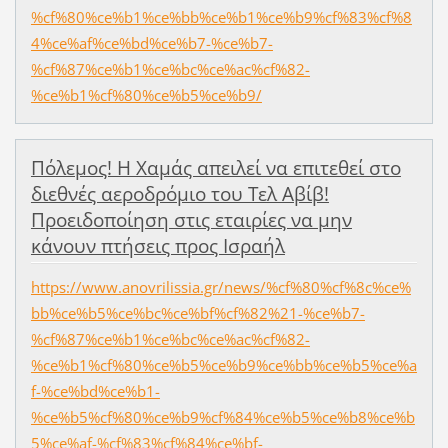
%cf%80%ce%b1%ce%bb%ce%b1%ce%b9%cf%83%cf%8
4%ce%af%ce%bd%ce%b7-%ce%b7-
%cf%87%ce%b1%ce%bc%ce%ac%cf%82-
%ce%b1%cf%80%ce%b5%ce%b9/
Πόλεμος! Η Χαμάς απειλεί να επιτεθεί στο
διεθνές αεροδρόμιο του Τελ Αβίβ!
Προειδοποίηση στις εταιρίες να μην
κάνουν πτήσεις προς Ισραήλ
https://www.anovrilissia.gr/news/%cf%80%cf%8c%ce%
bb%ce%b5%ce%bc%ce%bf%cf%82%21-%ce%b7-
%cf%87%ce%b1%ce%bc%ce%ac%cf%82-
%ce%b1%cf%80%ce%b5%ce%b9%ce%bb%ce%b5%ce%a
f-%ce%bd%ce%b1-
%ce%b5%cf%80%ce%b9%cf%84%ce%b5%ce%b8%ce%b
5%ce%af-%cf%83%cf%84%ce%bf-