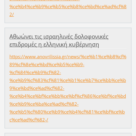
%ce%b4%ce%b9%ce%b5%ce%b8%ce%bd%ce%ad%cf%8
2/
Αθωώνει τις ισραηλινές δολοφονικές
επιδρομές η ελληνική κυβέρνηση
https://www.anovrilissia.gr/news/%ce%b1%ce%b8%cf%
89%cf%8e%ce%bd%ce%b5%ce%b9-
%cf%84%ce%b9%cf%82-
%ce%b9%cf%83%cf%81%ce%b1%ce%b7%ce%bb%ce%b
9%ce%bd%ce%ad%cf%82-
%ce%b4%ce%bf%ce%bb%ce%bf%cf%86%ce%bf%ce%bd
%ce%b9%ce%ba%ce%ad%cf%82-
%ce%b5%cf%80%ce%b9%ce%b4%cf%81%ce%bf%ce%b
c%ce%ad%cf%82-/