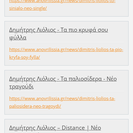
https://www.anovrilissia.gr/news/dimitris-liolios-to-
sinialo-neo-single/
Δημήτρης Λιόλιος - Τα πιο κρυφά σου
φύλλα
https://www.anovrilissia.gr/news/dimitris-liolios-ta-pio-
kryfa-soy-fylla/
Δημήτρης Λιόλιος - Τα παλιοσίδερα - Νέο
τραγούδι
https://www.anovrilissia.gr/news/dimitris-liolios-ta-
paliosidera-neo-tragoydi/
Δημήτρης Λιόλιος – Distance | Νέο