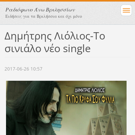
Ραδιόφωνο Άνω Βριλησσίων
Ειδήσεις για τα Βριλήσσια και όχι μόνο
Δημήτρης Λιόλιος-Το
σινιάλο νέο single
2017-06-26 10:57