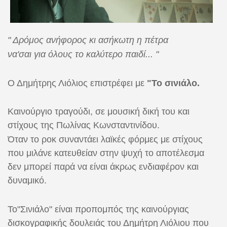
" Δρόμος ανήφορος κι ασήκωτη η πέτρα
να'σαι για όλους το καλύτερο παιδί... "
Ο Δημήτρης Λιόλιος επιστρέφει με
"Το σινιάλο.
Καινούργιο τραγούδι, σε μουσική δική του και
στίχους της Πωλίνας Κωνσταντινίδου.
Όταν το ροκ συναντάει λαϊκές φόρμες με στίχους
που μιλάνε κατευθείαν στην ψυχή το αποτέλεσμα
δεν μπορεί παρά να είναι άκρως ενδιαφέρον και
δυναμικό.
Το"Σινιάλο" είναι προπομπός της καινούργιας
δισκογραφικής δουλειάς του Δημήτρη Λιόλιου που