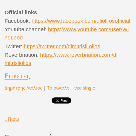
Official links
Facebook:
https://www.facebook.com/dlioli osofficial
Youtube channel:
https://www.youtube.com/user/Wi
ndLeod
Twitter:
https://twitter.com/dimitrisli olios
Reverbnation:
https://www.reverbnation.com/di
mitrisliolios
Ετικέτες
:
Δημήτρης Λιόλιος
|
Το σινιάλο
|
νέο single
« Πίσω