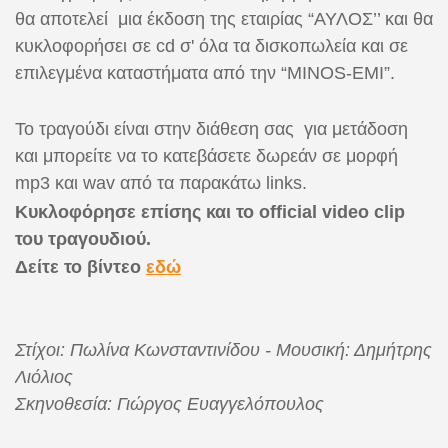
θα αποτελεί
μια έκδοση της εταιρίας “ΑΥΛΟΣ’’ και θα
κυκλοφορήσει σε cd σ' όλα τα δισκοπωλεία και σε
επιλεγμένα καταστήματα από την “MINOS-EMI”.
Το τραγούδι είναι στην διάθεση σας
για μετάδοση
και μπορείτε να το κατεβάσετε δωρεάν σε μορφή
mp
3 και
wav
από τα παρακάτω
links
.
Κυκλοφόρησε επίσης και το
official
video
clip
του τραγουδιού.
Δείτε το βίντεο
εδώ
​
Στίχοι: Πωλίνα Κωνσταντινίδου - Μουσική: Δημήτρης
Λιόλιος
Σκηνοθεσία: Γιώργος Ευαγγελόπουλος