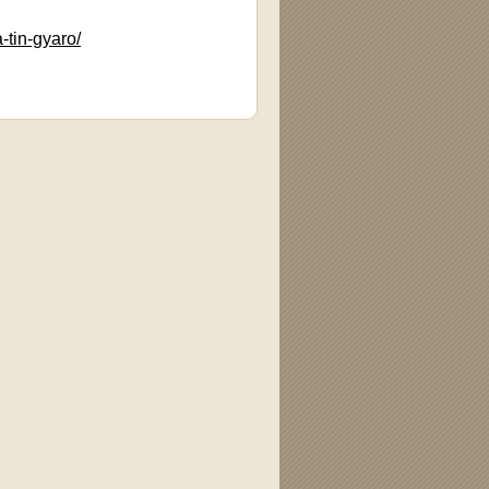
-tin-gyaro/