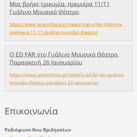
Μας βρήκε τρικυμία, πρεμιέρα 11/11
Γυάλινο Μουσικό Θέατρο
https://www.anovrilissia.gr/news/mas-vrike-trikymia-
premiera-11-11-gyalino-moysiko-theatro/
Ο ED FAR στο Γυάλινο Μουσικό Θέατρο,
Παρασκευή 26 Ιανουαρίου
https://www.anovrilissia.gr/news/o-ed-far-sto-gyalino-
moysiko-theatro-paraskeyi-26-ianoyarioy/
Επικοινωνία
Ραδιόφωνο Άνω Βριλησσίων