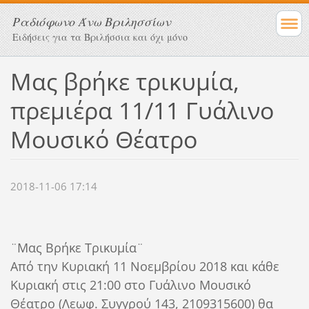
Ραδιόφωνο Άνω Βριλησσίων
Ειδήσεις για τα Βριλήσσια και όχι μόνο
Μας βρήκε τρικυμία,
πρεμιέρα 11/11 Γυάλινο
Μουσικό Θέατρο
2018-11-06 17:14
¨Μας Βρήκε Τρικυμία¨
Από την Κυριακή 11 Νοεμβρίου 2018 και κάθε
Κυριακή στις 21:00 στο Γυάλινο Μουσικό
Θέατρο (Λεωφ. Συγγρού 143, 2109315600) θα