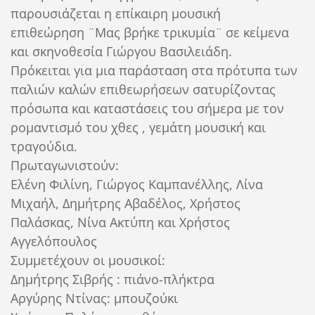
παρουσιάζεται η επίκαιρη μουσική
επιθεώρηση ¨Μας βρήκε τρικυμία¨ σε κείμενα
και σκηνοθεσία Γιώργου Βασιλειάδη.
Πρόκειται για μια παράσταση στα πρότυπα των
παλιών καλών επιθεωρήσεων σατυρίζοντας
πρόσωπα και καταστάσεις του σήμερα με τον
ρομαντισμό του χθες , γεμάτη μουσική και
τραγούδια.
Πρωταγωνιστούν:
Ελένη Φιλίνη, Γιώργος Καμπανέλλης, Λίνα
Μιχαήλ, Δημήτρης Αβαδέλος, Χρήστος
Παλάσκας, Νίνα Ακτύπη και Χρήστος
Αγγελόπουλος
Συμμετέχουν οι μουσικοί:
Δημήτρης Σιβρής : πιάνο-πλήκτρα
Αργύρης Ντίνας: μπουζούκι