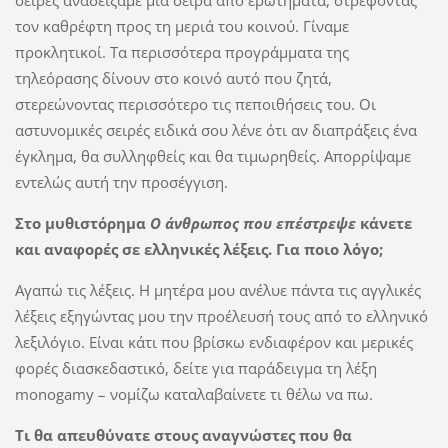
τον καθρέφτη προς τη μεριά του κοινού. Γίναμε
προκλητικοί. Τα περισσότερα προγράμματα της
τηλεόρασης δίνουν στο κοινό αυτό που ζητά,
στερεώνοντας περισσότερο τις πεποιθήσεις του. Οι
αστυνομικές σειρές ειδικά σου λένε ότι αν διαπράξεις ένα
έγκλημα, θα συλληφθείς και θα τιμωρηθείς. Απορρίψαμε
εντελώς αυτή την προσέγγιση.
Στο μυθιστόρημα
Ο άνθρωπος που επέστρεψε
κάνετε
και αναφορές σε ελληνικές λέξεις. Για ποιο λόγο;
Αγαπώ τις λέξεις. Η μητέρα μου ανέλυε πάντα τις αγγλικές
λέξεις εξηγώντας μου την προέλευσή τους από το ελληνικό
λεξιλόγιο. Είναι κάτι που βρίσκω ενδιαφέρον και μερικές
φορές διασκεδαστικό, δείτε για παράδειγμα τη λέξη
monogamy – νομίζω καταλαβαίνετε τι θέλω να πω.
Τι θα απευθύνατε στους αναγνώστες που θα