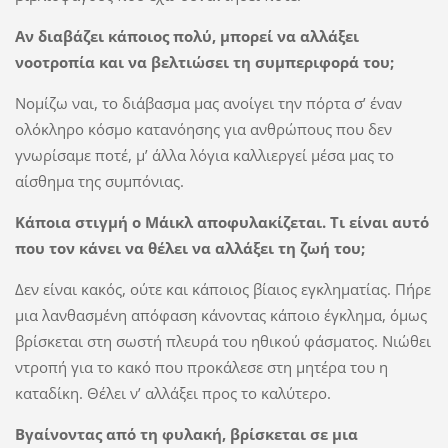
Αν διαβάζει κάποιος πολύ, μπορεί να αλλάξει
νοοτροπία και να βελτιώσει τη συμπεριφορά του;
Νομίζω ναι, το διάβασμα μας ανοίγει την πόρτα σ’ έναν
ολόκληρο κόσμο κατανόησης για ανθρώπους που δεν
γνωρίσαμε ποτέ, μ’ άλλα λόγια καλλιεργεί μέσα μας το
αίσθημα της συμπόνιας.
Κάποια στιγμή ο Μάικλ αποφυλακίζεται. Τι είναι αυτό
που τον κάνει να θέλει να αλλάξει τη ζωή του;
Δεν είναι κακός, ούτε και κάποιος βίαιος εγκληματίας. Πήρε
μια λανθασμένη απόφαση κάνοντας κάποιο έγκλημα, όμως
βρίσκεται στη σωστή πλευρά του ηθικού φάσματος. Νιώθει
ντροπή για το κακό που προκάλεσε στη μητέρα του η
καταδίκη. Θέλει ν’ αλλάξει προς το καλύτερο.
Βγαίνοντας από τη φυλακή, βρίσκεται σε μια