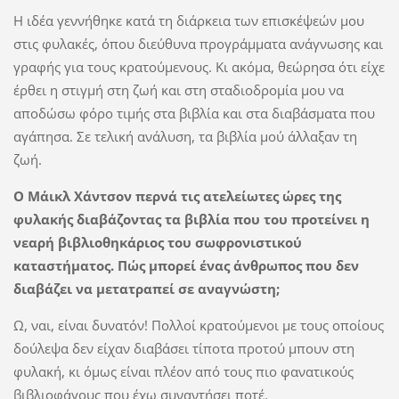
Η ιδέα γεννήθηκε κατά τη διάρκεια των επισκέψεών μου
στις φυλακές, όπου διεύθυνα προγράμματα ανάγνωσης και
γραφής για τους κρατούμενους. Κι ακόμα, θεώρησα ότι είχε
έρθει η στιγμή στη ζωή και στη σταδιοδρομία μου να
αποδώσω φόρο τιμής στα βιβλία και στα διαβάσματα που
αγάπησα. Σε τελική ανάλυση, τα βιβλία μού άλλαξαν τη
ζωή.
Ο Μάικλ Χάντσον περνά τις ατελείωτες ώρες της
φυλακής διαβάζοντας τα βιβλία που του προτείνει η
νεαρή βιβλιοθηκάριος του σωφρονιστικού
καταστήματος. Πώς μπορεί ένας άνθρωπος που δεν
διαβάζει να μετατραπεί σε αναγνώστη;
Ω, ναι, είναι δυνατόν! Πολλοί κρατούμενοι με τους οποίους
δούλεψα δεν είχαν διαβάσει τίποτα προτού μπουν στη
φυλακή, κι όμως είναι πλέον από τους πιο φανατικούς
βιβλιοφάγους που έχω συναντήσει ποτέ.