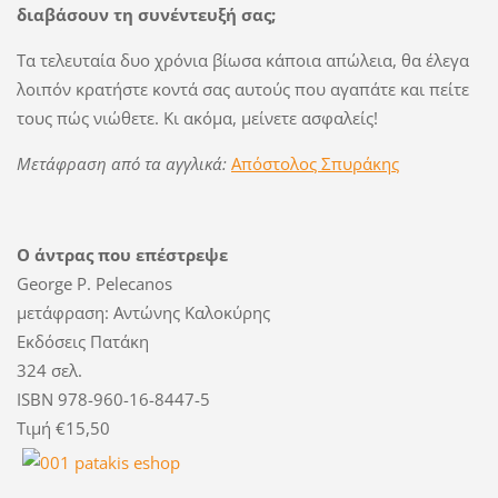
διαβάσουν τη συνέντευξή σας;
Τα τελευταία δυο χρόνια βίωσα κάποια απώλεια, θα έλεγα
λοιπόν κρατήστε κοντά σας αυτούς που αγαπάτε και πείτε
τους πώς νιώθετε. Κι ακόμα, μείνετε ασφαλείς!
Μετάφραση από τα αγγλικά:
Απόστολος Σπυράκης
Ο άντρας που επέστρεψε
George P. Pelecanos
μετάφραση: Αντώνης Καλοκύρης
Εκδόσεις Πατάκη
324 σελ.
ISBN 978-960-16-8447-5
Τιμή €15,50