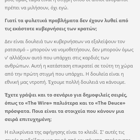
πρέπει να μιλήσουν, όχι εγώ.
Γιατί τα φυλετικά προβλήματα δεν έχουν λυθεί από
τις εκάστοτε κυβερνήσεις των κρατών;
Δεν είναι δουλειά των κυβερνήσεων να εξαλείψουν τον
ρατσισμό – μπορούν να νομοθετήσουν, δεν μπορούν όμως
ν’ αλλάξουν αυτό που υπάρχει στις καρδιές των
ανθρώπων. Αυτή η κατάσταση επικρατεί σε τούτη τη χώρα
από την πρώτη στιγμή που υπάρχει. Η δουλεία είναι η
εθνική μας ντροπή. Έχουμε πολλή δουλειά να κάνουμε.
Έχετε γράψει και το σενάριο για δημοφιλείς σειρές,
όπως το «The Wire» παλιότερα και το «The Deuce»
πρόσφατα. Ποια είναι τα στοιχεία που κάνουν μια
σειρά επιτυχημένη;
Η ειλικρίνεια της αφήγησης είναι το κλειδί. Σ’ αυτές τις
σειρές αναδείξαμε μια σειρά από ερωτήματα, στρέφοντας