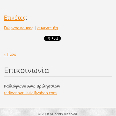
Ετικέτες
:
Γιώργος Δούκας
|
συνέντευξη
« Πίσω
Επικοινωνία
Ραδιόφωνο Άνω Βριλησσίων
radioano
vrilissi
a@yahoo.
com
© 2008 All rights reserved.