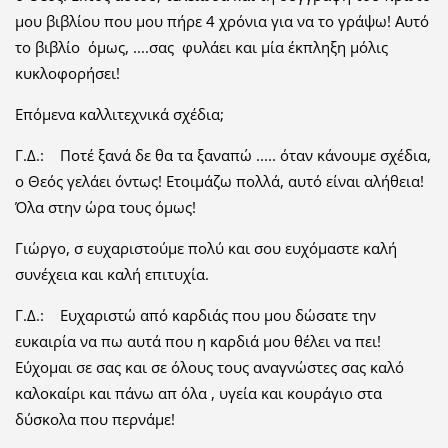
μου βιβλίου που μου πήρε 4 χρόνια για να το γράψω! Αυτό
το βιβλίο όμως, ....σας φυλάει και μία έκπληξη μόλις
κυκλοφορήσει!
Επόμενα καλλιτεχνικά σχέδια;
Γ.Δ.: Ποτέ ξανά δε θα τα ξαναπώ ..... όταν κάνουμε σχέδια,
ο Θεός γελάει όντως! Ετοιμάζω πολλά, αυτό είναι αλήθεια!
Όλα στην ώρα τους όμως!
Γιώργο, σ ευχαριστούμε πολύ και σου ευχόμαστε καλή
συνέχεια και καλή επιτυχία.
Γ.Δ.: Ευχαριστώ από καρδιάς που μου δώσατε την
ευκαιρία να πω αυτά που η καρδιά μου θέλει να πει!
Εύχομαι σε σας και σε όλους τους αναγνώστες σας καλό
καλοκαίρι και πάνω απ όλα , υγεία και κουράγιο στα
δύσκολα που περνάμε!