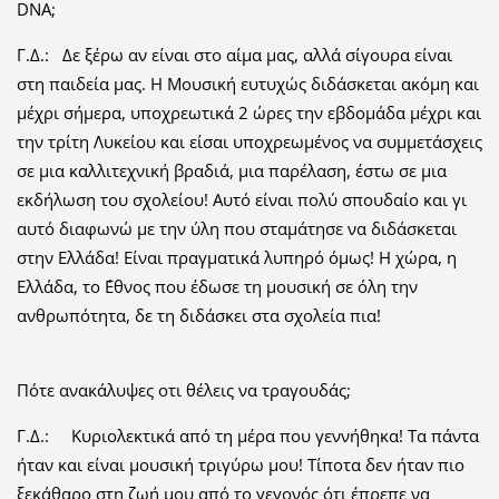
DNA;
Γ.Δ.: Δε ξέρω αν είναι στο αίμα μας, αλλά σίγουρα είναι
στη παιδεία μας. Η Μουσική ευτυχώς διδάσκεται ακόμη και
μέχρι σήμερα, υποχρεωτικά 2 ώρες την εβδομάδα μέχρι και
την τρίτη Λυκείου και είσαι υποχρεωμένος να συμμετάσχεις
σε μια καλλιτεχνική βραδιά, μια παρέλαση, έστω σε μια
εκδήλωση του σχολείου! Αυτό είναι πολύ σπουδαίο και γι
αυτό διαφωνώ με την ύλη που σταμάτησε να διδάσκεται
στην Ελλάδα! Είναι πραγματικά λυπηρό όμως! Η χώρα, η
Ελλάδα, το ΄Εθνος που έδωσε τη μουσική σε όλη την
ανθρωπότητα, δε τη διδάσκει στα σχολεία πια!
Πότε ανακάλυψες οτι θέλεις να τραγουδάς;
Γ.Δ.: Κυριολεκτικά από τη μέρα που γεννήθηκα! Τα πάντα
ήταν και είναι μουσική τριγύρω μου! Τίποτα δεν ήταν πιο
ξεκάθαρο στη ζωή μου από το γεγονός ότι έπρεπε να