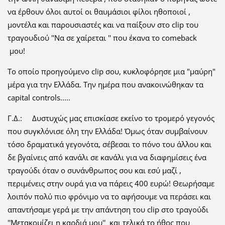
να έρθουν όλοι αυτοί οι θαυμάσιοι φίλοι ηθοποιοί ,
μοντέλα και παρουσιαστές και να παίξουν στο clip του
τραγουδιού ''Να σε χαίρεται '' που έκανα το comeback
μου!
Το οποίο προηγούμενο clip σου, κυκλοφόρησε μια "μαύρη"
μέρα για την Ελλάδα. Την ημέρα που ανακοινώθηκαν τα
capital controls.....
Γ.Δ.: Δυστυχώς μας επισκίασε εκείνο το τρομερό γεγονός
που συγκλόνισε όλη την Ελλάδα! Όμως όταν συμβαίνουν
τόσο δραματικά γεγονότα, σέβεσαι το πόνο του άλλου και
δε βγαίνεις από κανάλι σε κανάλι για να διαφημίσεις ένα
τραγούδι όταν ο συνάνθρωπος σου και εσύ μαζί ,
περιμένεις στην ουρά για να πάρεις 400 ευρώ! Θεωρήσαμε
λοιπόν πολύ πιο φρόνιμο να το αφήσουμε να περάσει και
απαντήσαμε γερά με την απάντηση του clip στο τραγούδι
''Μετακομίζει η καρδιά μου'' και τελικά το ήθος που