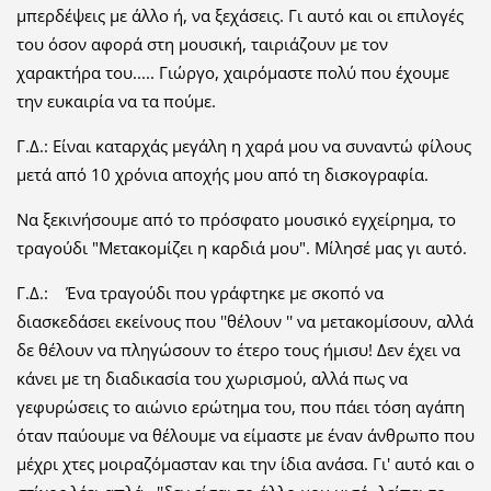
μπερδέψεις με άλλο ή, να ξεχάσεις. Γι αυτό και οι επιλογές
του όσον αφορά στη μουσική, ταιριάζουν με τον
χαρακτήρα του..... Γιώργο, χαιρόμαστε πολύ που έχουμε
την ευκαιρία να τα πούμε.
Γ.Δ.: Είναι καταρχάς μεγάλη η χαρά μου να συναντώ φίλους
μετά από 10 χρόνια αποχής μου από τη δισκογραφία.
Να ξεκινήσουμε από το πρόσφατο μουσικό εγχείρημα, το
τραγούδι "Μετακομίζει η καρδιά μου". Μίλησέ μας γι αυτό.
Γ.Δ.: Ένα τραγούδι που γράφτηκε με σκοπό να
διασκεδάσει εκείνους που ''θέλουν '' να μετακομίσουν, αλλά
δε θέλουν να πληγώσουν το έτερο τους ήμισυ! Δεν έχει να
κάνει με τη διαδικασία του χωρισμού, αλλά πως να
γεφυρώσεις το αιώνιο ερώτημα του, που πάει τόση αγάπη
όταν παύουμε να θέλουμε να είμαστε με έναν άνθρωπο που
μέχρι χτες μοιραζόμασταν και την ίδια ανάσα. Γι' αυτό και ο