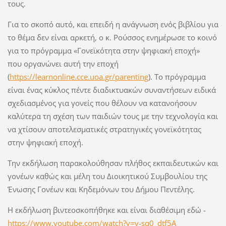
τους.
Για το σκοπό αυτό, και επειδή η ανάγνωση ενός βιβλίου για
το θέμα δεν είναι αρκετή, ο κ. Ρούσσος ενημέρωσε το κοινό
για το πρόγραμμα «Γονεϊκότητα στην ψηφιακή εποχή»
που οργανώνει αυτή την εποχή
(
https://learnonline.cce.uoa.gr/parenting
). Το πρόγραμμα
είναι ένας κύκλος πέντε διαδικτυακών συναντήσεων ειδικά
σχεδιασμένος για γονείς που θέλουν να κατανοήσουν
καλύτερα τη σχέση των παιδιών τους με την τεχνολογία και
να χτίσουν αποτελεσματικές στρατηγικές γονεϊκότητας
στην ψηφιακή εποχή.
Την εκδήλωση παρακολούθησαν πλήθος εκπαιδευτικών και
γονέων καθώς και μέλη του Διοικητικού Συμβουλίου της
Ένωσης Γονέων και Κηδεμόνων του Δήμου Πεντέλης.
Η εκδήλωση βιντεοσκοπήθηκε και είναι διαθέσιμη εδώ -
https://www.youtube.com/watch?v=v-sq0_dtf5A