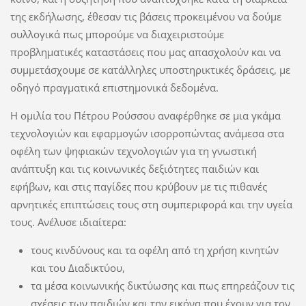
της εκδήλωσης, έθεσαν τις βάσεις προκειμένου να δούμε
συλλογικά πως μπορούμε να διαχειριστούμε
προβληματικές καταστάσεις που μας απασχολούν και να
συμμετάσχουμε σε κατάλληλες υποστηρικτικές δράσεις, με
οδηγό πραγματικά επιστημονικά δεδομένα.
Η ομιλία του Πέτρου Ρούσσου αναφέρθηκε σε μια γκάμα
τεχνολογιών και εφαρμογών ισορροπώντας ανάμεσα στα
οφέλη των ψηφιακών τεχνολογιών για τη γνωστική
ανάπτυξη και τις κοινωνικές δεξιότητες παιδιών και
εφήβων, και στις παγίδες που κρύβουν με τις πιθανές
αρνητικές επιπτώσεις τους στη συμπεριφορά και την υγεία
τους. Ανέλυσε ιδιαίτερα:
τους κινδύνους και τα οφέλη από τη χρήση κινητών
και του Διαδικτύου,
τα μέσα κοινωνικής δικτύωσης και πως επηρεάζουν τις
σχέσεις των παιδιών και την εικόνα που έχουν για τον