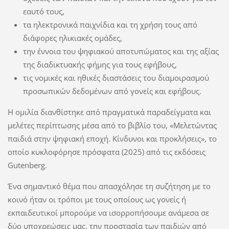
εαυτό τους,
τα ηλεκτρονικά παιχνίδια και τη χρήση τους από
διάφορες ηλικιακές ομάδες,
την έννοια του ψηφιακού αποτυπώματος και της αξίας
της διαδικτυακής φήμης για τους εφήβους,
τις νομικές και ηθικές διαστάσεις του διαμοιρασμού
προσωπικών δεδομένων από γονείς και εφήβους.
Η ομιλία διανθίστηκε από πραγματικά παραδείγματα και
μελέτες περίπτωσης μέσα από το βιβλίο του, «Μελετώντας
παιδιά στην ψηφιακή εποχή. Κίνδυνοι και προκλήσεις», το
οποίο κυκλοφόρησε πρόσφατα (2025) από τις εκδόσεις
Gutenberg.
Ένα σημαντικό θέμα που απασχόλησε τη συζήτηση με το
κοινό ήταν οι τρόποι με τους οποίους ως γονείς ή
εκπαιδευτικοί μπορούμε να ισορροπήσουμε ανάμεσα σε
δύο υποχρεώσεις μας, την προστασία των παιδιών από