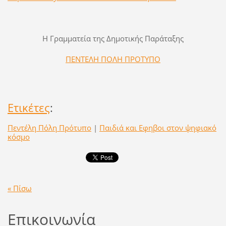
Η Γραμματεία της Δημοτικής Παράταξης
ΠΕΝΤΕΛΗ ΠΟΛΗ ΠΡΟΤΥΠΟ
Ετικέτες
:
Πεντέλη Πόλη Πρότυπο
|
Παιδιά και Εφηβοι στον ψηφιακό
κόσμο
« Πίσω
Επικοινωνία