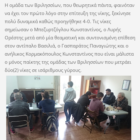
Η ομάδα των Βριλησσίων, που θεωρητικά πάντα, φαινόταν
να έχει τον πρώτο λόγο στην επίτευξη της νίκης, ξεκίνησε
πολύ δυναμικά καθώς προηγήθηκε 4-0. Τις νίκες
σημείωσαν ο Μπεζυρτζόγλου Κωνσταντίνος, ο Λυρής
Ορέστης μετά από μία θεαματική και συντονισμένη επίθεση
στον αντίπαλο Βασιλιά, ο Γασπαράτος Παναγιώτης και ο
ανήλικος Κορμακόπουλος Κωνσταντίνος που είναι μάλιστα
ο μόνος παίκτης της ομάδας των Βριλησσίων που μετράει
δύο(2) νίκες σε ισάριθμους γύρους.