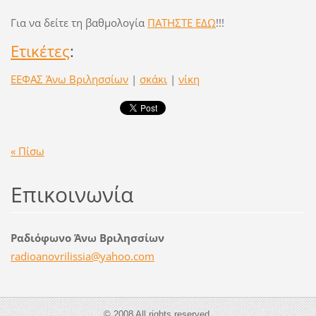
Για να δείτε τη βαθμολογία
ΠΑΤΗΣΤΕ ΕΔΩ
!!!
Ετικέτες
:
ΕΕΦΑΣ Άνω Βριλησσίων
|
σκάκι
|
νίκη
« Πίσω
Επικοινωνία
Ραδιόφωνο Άνω Βριλησσίων
radioano
vrilissi
a@yahoo.
com
© 2008 All rights reserved.