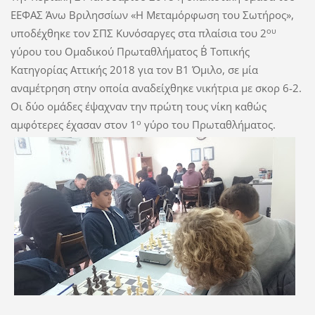
ΕΕΦΑΣ Άνω Βριλησσίων «Η Μεταμόρφωση του Σωτήρος»,
ου
υποδέχθηκε τον ΣΠΣ Κυνόσαργες στα πλαίσια του 2
γύρου του Ομαδικού Πρωταθλήματος Β΄ Τοπικής
Κατηγορίας Αττικής 2018 για τον Β1 Όμιλο, σε μία
αναμέτρηση στην οποία αναδείχθηκε νικήτρια με σκορ 6-2.
Οι δύο ομάδες έψαχναν την πρώτη τους νίκη καθώς
ο
αμφότερες έχασαν στον 1
γύρο του Πρωταθλήματος.