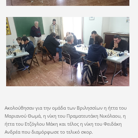
Ακολούθησαν για την ομάδα των Βριλησσίων η ήττα του
Μαριανού Θωμά, η νίκη του Πραματευτάκη Νικόλαου, η
ήττα του Ετζόγλου Μάκη και τέλος η νίκη του Φειδάκη
Ανδρέα που διαμόρφωσε το τελικό σκορ.