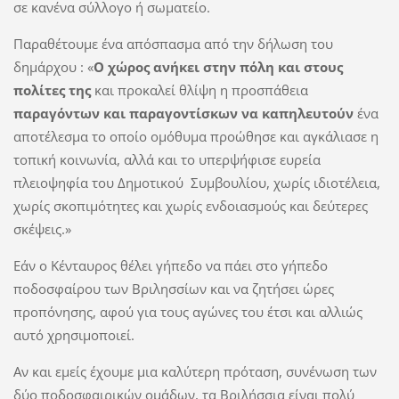
σε κανένα σύλλογο ή σωματείο.
Παραθέτουμε ένα απόσπασμα από την δήλωση του
δημάρχου : «
Ο χώρος ανήκει στην πόλη και στους
πολίτες της
και προκαλεί θλίψη η προσπάθεια
παραγόντων και παραγοντίσκων να καπηλευτούν
ένα
αποτέλεσμα το οποίο ομόθυμα προώθησε και αγκάλιασε η
τοπική κοινωνία, αλλά και το υπερψήφισε ευρεία
πλειοψηφία του Δημοτικού Συμβουλίου, χωρίς ιδιοτέλεια,
χωρίς σκοπιμότητες και χωρίς ενδοιασμούς και δεύτερες
σκέψεις.»
Εάν ο Κένταυρος θέλει γήπεδο να πάει στο γήπεδο
ποδοσφαίρου των Βριλησσίων και να ζητήσει ώρες
προπόνησης, αφού για τους αγώνες του έτσι και αλλιώς
αυτό χρησιμοποιεί.
Αν και εμείς έχουμε μια καλύτερη πρόταση, συνένωση των
δύο ποδοσφαιρικών ομάδων, τα Βριλήσσια είναι πολύ