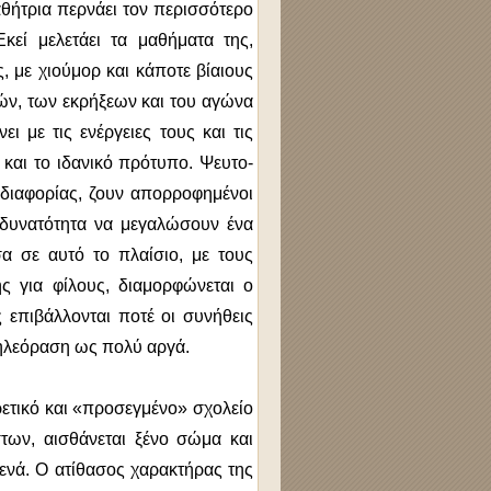
μαθήτρια περνάει τον περισσότερο
κεί μελετάει τα μαθήματα της,
, με χιούμορ και κάποτε βίαιους
ών, των εκρήξεων και του αγώνα
ι με τις ενέργειες τους και τις
 και το ιδανικό πρότυπο. Ψευτο-
αδιαφορίας, ζουν απορροφημένοι
 δυνατότητα να μεγαλώσουν ένα
α σε αυτό το πλαίσιο, με τους
ς για φίλους, διαμορφώνεται ο
ς επιβάλλονται ποτέ οι συνήθεις
 τηλεόραση ως πολύ αργά.
ρετικό και «προσεγμένο» σχολείο
στων, αισθάνεται ξένο σώμα και
θενά. Ο ατίθασος χαρακτήρας της