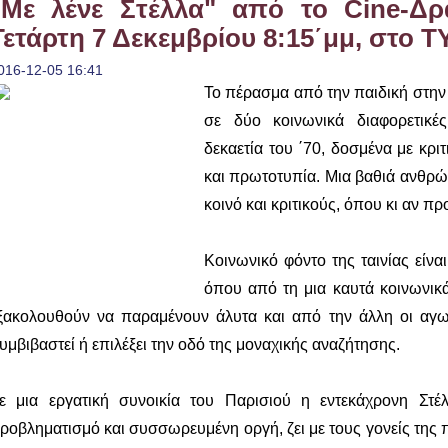
"Με λένε Στέλλα" από το Cine-Δρ
Τετάρτη 7 Δεκεμβρίου 8:15΄μμ, στο 
016-12-05 16:41
Το πέρασμα από την παιδική στην ε
σε δύο κοινωνικά διαφορετικέ
δεκαετία του ΄70, δοσμένα με κρι
και πρωτοτυπία. Μια βαθιά ανθρώ
κοινό και κριτικούς, όπου κι αν π
Κοινωνικό φόντο της ταινίας είνα
όπου από τη μια καυτά κοινωνικ
ξακολουθούν να παραμένουν άλυτα και από την άλλη οι αγων
υμβιβαστεί ή επιλέξει την οδό της μοναχικής αναζήτησης.
ε μια εργατική συνοικία του Παρισιού η εντεκάχρονη Στέλ
ροβληματισμό και συσσωρευμένη οργή, ζει με τους γονείς της