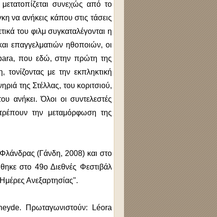
 μετατοπίζεται συνεχώς από το
κη να ανήκεις κάπου στις τάσεις
ετικά του φιλμ συγκαταλέγονται η
αι επαγγελματιών ηθοποιών, οι
bara, που εδώ, στην πρώτη της
, τονίζοντας με την εκπληκτική
ηριά της Στέλλας, του κοριτσιού,
ου ανήκει. Όλοι οι συντελεστές
τρέπουν την μεταμόρφωση της
 Φλάνδρας (Γάνδη, 2008) και στο
λήθηκε στο 49ο Διεθνές Φεστιβάλ
Ημέρες Ανεξαρτησίας".
erheyde. Πρωταγωνιστούν: Léora