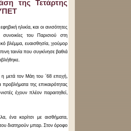
άση της Τετάρτης
ΤΥΠΕΤ
φηβική ηλικία, και οι ανισότητες
ς συνοικίες του Παρισιού στη
τικό βλέμμα, ευαισθησία, χιούμορ
πινη ταινία που συγκίνησε βαθιά
ροβλήθηκε.
ι η μετά τον Μάη του ΄68 εποχή,
ά προβλήματα της επικαιρότητας
ιστές έχουν πλέον παραιτηθεί,
λα, ένα κορίτσι με αισθήματα,
 που διατηρούν μπαρ. Στον όροφο