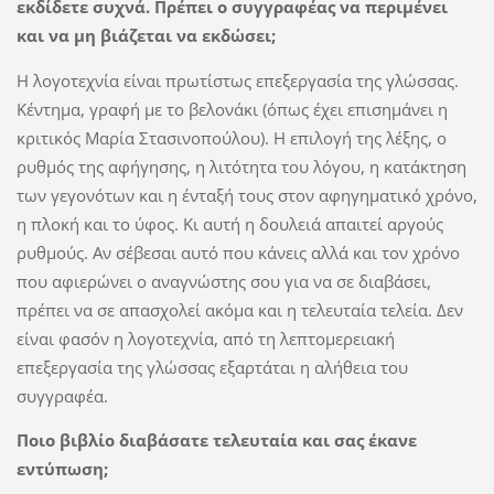
εκδίδετε συχνά. Πρέπει ο συγγραφέας να περιμένει
και να μη βιάζεται να εκδώσει;
Η λογοτεχνία είναι πρωτίστως επεξεργασία της γλώσσας.
Κέντημα, γραφή με το βελονάκι (όπως έχει επισημάνει η
κριτικός Μαρία Στασινοπούλου). Η επιλογή της λέξης, ο
ρυθμός της αφήγησης, η λιτότητα του λόγου, η κατάκτηση
των γεγονότων και η ένταξή τους στον αφηγηματικό χρόνο,
η πλοκή και το ύφος. Κι αυτή η δουλειά απαιτεί αργούς
ρυθμούς. Αν σέβεσαι αυτό που κάνεις αλλά και τον χρόνο
που αφιερώνει ο αναγνώστης σου για να σε διαβάσει,
πρέπει να σε απασχολεί ακόμα και η τελευταία τελεία. Δεν
είναι φασόν η λογοτεχνία, από τη λεπτομερειακή
επεξεργασία της γλώσσας εξαρτάται η αλήθεια του
συγγραφέα.
Ποιο βιβλίο διαβάσατε τελευταία και σας έκανε
εντύπωση;