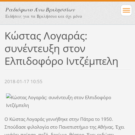
Ραδιόφωνο Άνω Βριλησσίων
Ειδήσεις για τα Βριλήσσια και όχι μόνο
Κώστας Λογαράς:
συνέντευξη στον
Ελπιδοφόρο Ιντζέμπελη
2018-01-17 10:55
Ο Κώστας Λογαράς γεννήθηκε στην Πάτρα το 1950.
Σπούδασε φιλολογία στο Πανεπιστήμιο της Αθήνας. Έχει
γράψει ποίηση, πεζό, δοκίμιο, θέατρο. Έχει εκδώσει