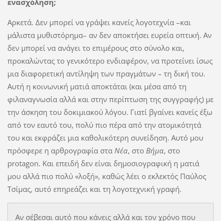
ενασχόληση;
Αρκετά. Δεν μπορεί να γράψει κανείς λογοτεχνία –και
μάλιστα μυθιστόρημα– αν δεν αποκτήσει ευρεία οπτική. Αν
δεν μπορεί να ανάγει το επιμέρους στο σύνολο και,
προκαλώντας το γενικότερο ενδιαφέρον, να προτείνει ίσως
μια διαφορετική αντίληψη των πραγμάτων – τη δική του.
Αυτή η κοινωνική ματιά αποκτάται (και μέσα από τη
φιλαναγνωσία αλλά και στην περίπτωση της συγγραφής) με
την άσκηση του δοκιμιακού λόγου. Γιατί βγαίνει κανείς έξω
από τον εαυτό του, πολύ πιο πέρα από την ατομικότητά
του και εκφράζει μια καθολικότερη συνείδηση. Αυτό μου
πρόσφερε η αρθρογραφία στα
Νέα
, στο
Βήμα
, στο
protagon. Και επειδή δεν είναι δημοσιογραφική η ματιά
μου αλλά πιο πολύ «λοξή», καθώς λέει ο εκλεκτός Παύλος
Τσίμας, αυτό επηρεάζει και τη λογοτεχνική γραφή.
Αν σέβεσαι αυτό που κάνεις αλλά και τον χρόνο που