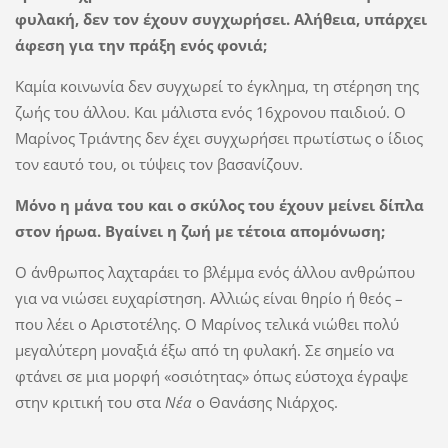
φυλακή, δεν τον έχουν συγχωρήσει. Αλήθεια, υπάρχει
άφεση για την πράξη ενός φονιά;
Καμία κοινωνία δεν συγχωρεί το έγκλημα, τη στέρηση της
ζωής του άλλου. Και μάλιστα ενός 16χρονου παιδιού. Ο
Μαρίνος Τριάντης δεν έχει συγχωρήσει πρωτίστως ο ίδιος
τον εαυτό του, οι τύψεις τον βασανίζουν.
Μόνο η μάνα του και ο σκύλος του έχουν μείνει δίπλα
στον ήρωα. Βγαίνει η ζωή με τέτοια απομόνωση;
Ο άνθρωπος λαχταράει το βλέμμα ενός άλλου ανθρώπου
για να νιώσει ευχαρίστηση. Αλλιώς είναι θηρίο ή θεός –
που λέει ο Αριστοτέλης. Ο Μαρίνος τελικά νιώθει πολύ
μεγαλύτερη μοναξιά έξω από τη φυλακή. Σε σημείο να
φτάνει σε μια μορφή «οσιότητας» όπως εύστοχα έγραψε
στην κριτική του στα
Νέα
ο Θανάσης Νιάρχος.