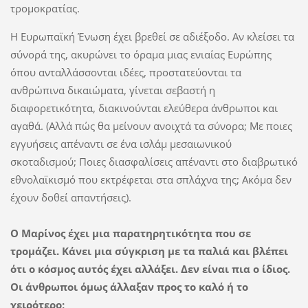
τρομοκρατίας.
Η Ευρωπαϊκή Ένωση έχει βρεθεί σε αδιέξοδο. Αν κλείσει τα
σύνορά της, ακυρώνει το όραμα μιας ενιαίας Ευρώπης
όπου ανταλλάσσονται ιδέες, προστατεύονται τα
ανθρώπινα δικαιώματα, γίνεται σεβαστή η
διαφορετικότητα, διακινούνται ελεύθερα άνθρωποι και
αγαθά. (Αλλά πώς θα μείνουν ανοιχτά τα σύνορα; Με ποιες
εγγυήσεις απέναντι σε ένα ισλάμ μεσαιωνικού
σκοταδισμού; Ποιες διασφαλίσεις απέναντι στο διαβρωτικό
εθνολαϊκισμό που εκτρέφεται στα σπλάχνα της; Ακόμα δεν
έχουν δοθεί απαντήσεις).
Ο Μαρίνος έχει μια παρατηρητικότητα που σε
τρομάζει. Κάνει μια σύγκριση με τα παλιά και βλέπει
ότι ο κόσμος αυτός έχει αλλάξει. Δεν είναι πια ο ίδιος.
Οι άνθρωποι όμως άλλαξαν προς το καλό ή το
χειρότερο;