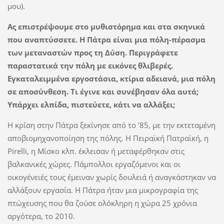
μου).
Ας επιστρέψουμε στο μυθιστόρημα και στα σκηνικά
που αναπτύσσετε. Η Πάτρα είναι μια πόλη-πέρασμα
των μεταναστών προς τη Δύση. Περιγράφετε
παραστατικά την πόλη με εικόνες θλιβερές.
Εγκαταλειμμένα εργοστάσια, κτίρια αδειανά, μια πόλη
σε αποσύνθεση. Τι έγινε και συνέβησαν όλα αυτά;
Υπάρχει ελπίδα, πιστεύετε, κάτι να αλλάξει;
Η κρίση στην Πάτρα ξεκίνησε από το ’85, με την εκτεταμένη
αποβιομηχανοποίηση της πόλης. Η Πειραϊκή Πατραϊκή, η
Pirelli, η Μίσκο κλπ. έκλεισαν ή μεταφέρθηκαν στις
βαλκανικές χώρες. Πάμπολλοι εργαζόμενοι και οι
οικογένειές τους έμειναν χωρίς δουλειά ή αναγκάστηκαν να
αλλάξουν εργασία. Η Πάτρα ήταν μια μικρογραφία της
πτώχευσης που θα ζούσε ολόκληρη η χώρα 25 χρόνια
αργότερα, το 2010.