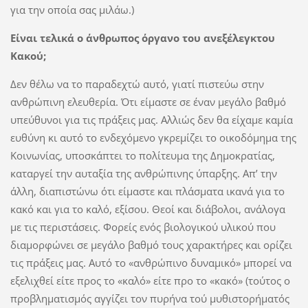
για την οποία σας μιλάω.)
Είναι τελικά ο άνθρωπος όργανο του ανεξέλεγκτου
Κακού;
Δεν θέλω να το παραδεχτώ αυτό, γιατί πιστεύω στην
ανθρώπινη ελευθερία. Ότι είμαστε σε έναν μεγάλο βαθμό
υπεύθυνοι για τις πράξεις μας. Αλλιώς δεν θα είχαμε καμία
ευθύνη κι αυτό το ενδεχόμενο γκρεμίζει το οικοδόμημα της
Κοινωνίας, υποσκάπτει το πολίτευμα της Δημοκρατίας,
καταργεί την αυταξία της ανθρώπινης ύπαρξης. Απ’ την
άλλη, διαπιστώνω ότι είμαστε και πλάσματα ικανά για το
κακό και για το καλό, εξίσου. Θεοί και διάβολοι, ανάλογα
με τις περιστάσεις. Φορείς ενός βιολογικού υλικού που
διαμορφώνει σε μεγάλο βαθμό τους χαρακτήρες και ορίζει
τις πράξεις μας. Αυτό το «ανθρώπινο δυναμικό» μπορεί να
εξελιχθεί είτε προς το «καλό» είτε προ το «κακό» (τούτος ο
προβληματισμός αγγίζει τον πυρήνα τού μυθιστορήματός