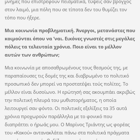
μνήμες που επιστρέφουν πεισματικά, τύψεις σαν βρόγχος
στον λαιμό, μια πόλη που σε τίποτα δεν του θυμίζει τον
τόπο που ήξερε.
Μια κοινωνία προβληματική. Άνεργοι, μετανάστες που
κοιμούνται όπου να ’ναι. Εικόνες γνωστές στις μεγάλες
πόλεις τα τελευταία χρόνια. Ποιο είναι το μέλλον
αυτών των ανθρώπων;
Μια κοινωνία με αποσαθρωμένους τους θεσμούς της, με
παραπαίουσες τις δομές της και διαβρωμένο το πολιτικό
προσωπικό δεν μπορεί να προστατέψει τούς πολίτες. Το
μέλλον είναι δυσοίωνο. Η ερώτησή σας ακουμπάει ακριβώς
την πολιτική πλευρά του μυθιστορήματος, η οποία
λειτουργεί σαν φόντο. Οι πολιτικές εξελίξεις τα 35 αυτά
χρόνια προχωρούν παράλληλα με το φονικό που
διαπράττει ο ήρωάς μου. Ο Μαρίνος Τριάντης ως φορέας
του «Κακού» αντανακλάται πάνω στα πολιτικά πράγματα