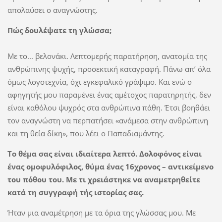
απολαύσει ο αναγνώστης.
Πώς δουλέψατε τη γλώσσα;
Με το... βελονάκι. Λεπτομερής παρατήρηση, ανατομία της
ανθρώπινης ψυχής, προσεκτική καταγραφή. Πάνω απ’ όλα
όμως λογοτεχνία, όχι εγκεφαλικό γράψιμο. Και ενώ ο
αφηγητής μου παραμένει ένας αμέτοχος παρατηρητής, δεν
είναι καθόλου ψυχρός στα ανθρώπινα πάθη. Έτσι βοηθάει
τον αναγνώστη να περπατήσει «ανάμεσα στην ανθρώπινη
και τη θεία δίκη», που λέει ο Παπαδιαμάντης.
Το θέμα σας είναι ιδιαίτερα λεπτό. Δολοφόνος είναι
ένας ομοφυλόφιλος, θύμα ένας 16χρονος – αντικείμενο
του πόθου του. Με τι χρειάστηκε να αναμετρηθείτε
κατά τη συγγραφή τής ιστορίας σας.
Ήταν μια αναμέτρηση με τα όρια της γλώσσας μου. Με