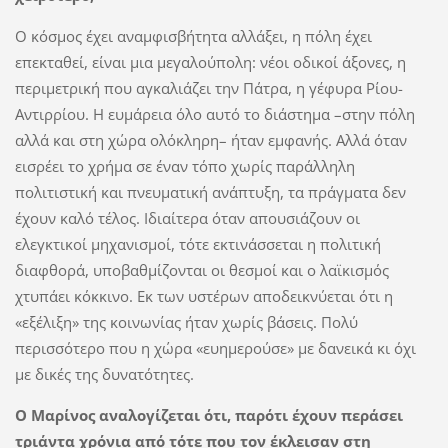
Ο κόσμος έχει αναμφισβήτητα αλλάξει, η πόλη έχει
επεκταθεί, είναι μια μεγαλούπολη: νέοι οδικοί άξονες, η
περιμετρική που αγκαλιάζει την Πάτρα, η γέφυρα Ρίου-
Αντιρρίου. Η ευμάρεια όλο αυτό το διάστημα –στην πόλη
αλλά και στη χώρα ολόκληρη– ήταν εμφανής. Αλλά όταν
εισρέει το χρήμα σε έναν τόπο χωρίς παράλληλη
πολιτιστική και πνευματική ανάπτυξη, τα πράγματα δεν
έχουν καλό τέλος. Ιδιαίτερα όταν απουσιάζουν οι
ελεγκτικοί μηχανισμοί, τότε εκτινάσσεται η πολιτική
διαφθορά, υποβαθμίζονται οι θεσμοί και ο λαϊκισμός
χτυπάει κόκκινο. Εκ των υστέρων αποδεικνύεται ότι η
«εξέλιξη» της κοινωνίας ήταν χωρίς βάσεις. Πολύ
περισσότερο που η χώρα «ευημερούσε» με δανεικά κι όχι
με δικές της δυνατότητες.
Ο Μαρίνος αναλογίζεται ότι, παρότι έχουν περάσει
τριάντα χρόνια από τότε που τον έκλεισαν στη