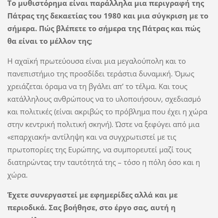
Το μυθιστόρημα είναι παράλληλα μια περιγραφή της
Πάτρας της δεκαετίας του 1980 και μια σύγκριση με το
σήμερα. Πώς βλέπετε το σήμερα της Πάτρας και πώς
θα είναι το μέλλον της;
Η αχαϊκή πρωτεύουσα είναι μια μεγαλούπολη και το
πανεπιστήμιο της προσδίδει τεράστια δυναμική. Όμως
χρειάζεται όραμα να τη βγάλει απ’ το τέλμα. Και τους
κατάλληλους ανθρώπους να το υλοποιήσουν, σχεδιασμό
και πολιτικές (είναι ακριβώς το πρόβλημα που έχει η χώρα
στην κεντρική πολιτική σκηνή). Ώστε να ξεφύγει από μια
«επαρχιακή» αντίληψη και να συγχρωτιστεί με τις
πρωτοπορίες της Ευρώπης, να συμπορευτεί μαζί τους
διατηρώντας την ταυτότητά της – τόσο η πόλη όσο και η
χώρα.
Έχετε συνεργαστεί με εφημερίδες αλλά και με
περιοδικά. Σας βοήθησε, στο έργο σας, αυτή η