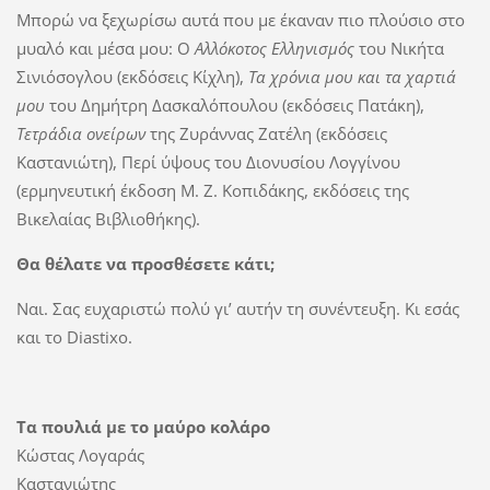
Μπορώ να ξεχωρίσω αυτά που με έκαναν πιο πλούσιο στο
μυαλό και μέσα μου: Ο
Αλλόκοτος Ελληνισμός
του Νικήτα
Σινιόσογλου (εκδόσεις Κίχλη),
Τα χρόνια μου και τα χαρτιά
μου
του Δημήτρη Δασκαλόπουλου (εκδόσεις Πατάκη),
Τετράδια ονείρων
της Ζυράννας Ζατέλη (εκδόσεις
Καστανιώτη), Περί ύψους του Διονυσίου Λογγίνου
(ερμηνευτική έκδοση Μ. Ζ. Κοπιδάκης, εκδόσεις της
Βικελαίας Βιβλιοθήκης).
Θα θέλατε να προσθέσετε κάτι;
Ναι. Σας ευχαριστώ πολύ γι’ αυτήν τη συνέντευξη. Κι εσάς
και το Diastixo.
Τα πουλιά με το μαύρο κολάρο
Κώστας Λογαράς
Καστανιώτης