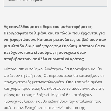
Ας επανέλθουμε στο θέμα του μυθιστορήματος.
Περιγράφετε το λιμάνι και τα πλοία που έρχονται για
να ξεφορτώσουν. Κάποιοι μετανάστες τα βλέπουν σαν
μια ελπίδα διαφυγής προς την Ευρώπη. Κάποιοι θα το
πετύχουν, ποια είναι όμως η συνέχεια όταν
αποβιβαστούν σε άλλο ευρωπαϊκό κράτος;
Κάποιοι απ’ αυτούς –οι λιγότεροι– θα προκόψουν και θα
φτιάξουν τη ζωή τους. Οι περισσότεροι θα καταλήξουν σε
φτωχογειτονιές μεταναστών-γκέτο. Όπου αποκλεισμένοι
και χωρίς προοπτική θα εκθρέψουν το μίσος εναντίον της
χώρας που τους φιλοξενεί. Μερικοί θα καταλήξουν
«μοναχικοί λύκοι» και θα εκδικηθούν την απαξίωση που
υπέστησαν. Ενισχύοντας το διεθνές κίνημα της