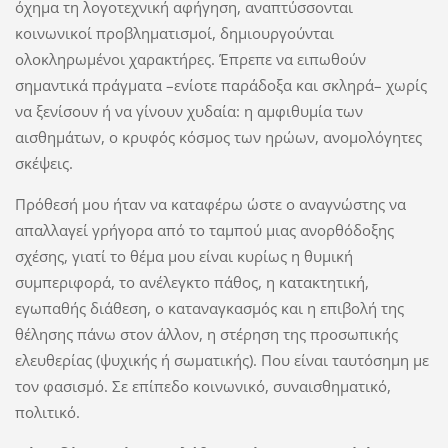
όχημα τη λογοτεχνική αφήγηση, αναπτύσσονται
κοινωνικοί προβληματισμοί, δημιουργούνται
ολοκληρωμένοι χαρακτήρες. Έπρεπε να ειπωθούν
σημαντικά πράγματα –ενίοτε παράδοξα και σκληρά– χωρίς
να ξενίσουν ή να γίνουν χυδαία: η αμφιθυμία των
αισθημάτων, ο κρυφός κόσμος των ηρώων, ανομολόγητες
σκέψεις.
Πρόθεσή μου ήταν να καταφέρω ώστε ο αναγνώστης να
απαλλαγεί γρήγορα από το ταμπού μιας ανορθόδοξης
σχέσης, γιατί το θέμα μου είναι κυρίως η θυμική
συμπεριφορά, το ανέλεγκτο πάθος, η κατακτητική,
εγωπαθής διάθεση, ο καταναγκασμός και η επιβολή της
θέλησης πάνω στον άλλον, η στέρηση της προσωπικής
ελευθερίας (ψυχικής ή σωματικής). Που είναι ταυτόσημη με
τον φασισμό. Σε επίπεδο κοινωνικό, συναισθηματικό,
πολιτικό.