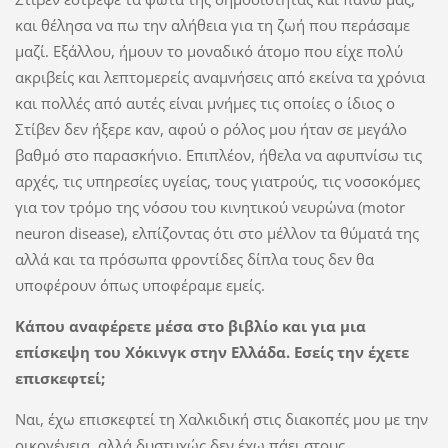
και θέλησα να πω την αλήθεια για τη ζωή που περάσαμε
μαζί. Εξάλλου, ήμουν το μοναδικό άτομο που είχε πολύ
ακριβείς και λεπτομερείς αναμνήσεις από εκείνα τα χρόνια
και πολλές από αυτές είναι μνήμες τις οποίες ο ίδιος ο
Στίβεν δεν ήξερε καν, αφού ο ρόλος μου ήταν σε μεγάλο
βαθμό στο παρασκήνιο. Επιπλέον, ήθελα να αφυπνίσω τις
αρχές, τις υπηρεσίες υγείας, τους γιατρούς, τις νοσοκόμες
για τον τρόμο της νόσου του κινητικού νευρώνα (motor
neuron disease), ελπίζοντας ότι στο μέλλον τα θύματά της
αλλά και τα πρόσωπα φροντίδες δίπλα τους δεν θα
υποφέρουν όπως υποφέραμε εμείς.
Κάπου αναφέρετε μέσα στο βιβλίο και για μια
επίσκεψη του Χόκινγκ στην Ελλάδα. Εσείς την έχετε
επισκεφτεί;
Ναι, έχω επισκεφτεί τη Χαλκιδική στις διακοπές μου με την
οικογένεια, αλλά δυστυχώς δεν έχω πάει στους