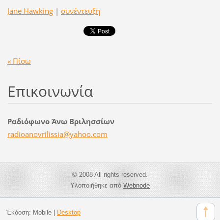
Jane Hawking
|
συνέντευξη
« Πίσω
Επικοινωνία
Ραδιόφωνο Άνω Βριλησσίων
radioano
vrilissi
a@yahoo.
com
© 2008 All rights reserved.
Υλοποιήθηκε από
Webnode
Έκδοση:
Mobile
|
Desktop