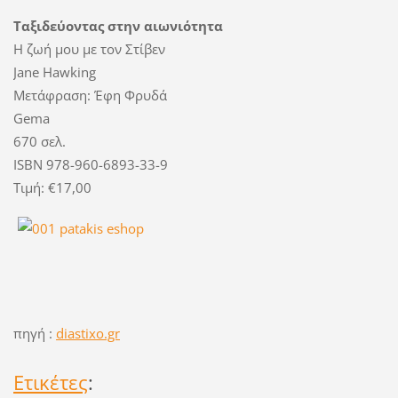
Ταξιδεύοντας στην αιωνιότητα
Η ζωή μου με τον Στίβεν
Jane Hawking
Μετάφραση: Έφη Φρυδά
Gema
670 σελ.
ISBN 978-960-6893-33-9
Τιμή: €17,00
πηγή :
diastixo.gr
Ετικέτες
: