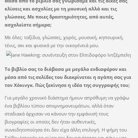
Μέσα από το βιβλίο σας γνωρίσαμε και τις δικές σας
κλίσεις και ασχολίες με τη μουσική αλλά και τις
γλώσσες. Με ποιες δραστηριότητες, από αυτές,
ασχολείστε σήμερα;
Με όλες: ταξίδια, γλώσσες, χορός, μουσική, κηπουρική,
τένις, σκι και φυσικά με την οικογένειά μου.
Το βιβλίο σας το διάβασα με μεγάλο ενδιαφέρον και
μέσα από τις σελίδες του διακρίνεται η αγάπη σας για
τον Χόκινγκ. Πώς ξεκίνησε η ιδέα της συγγραφής του;
Για μεγάλο χρονικό διάστημα ήμουν απρόθυμη να γράψω
ένα βιβλίου τύπου απομνημονευμάτων, αλλά όταν
σταδιακά άρχισαν να κάνουν την εμφάνισή τους
βιογραφίες οι οποίες δεν ήταν αυθεντικές,
συνειδητοποίησα ότι δεν είχα άλλη επιλογή. Η φήμη του
Στίβεν έστρεψε τα φώτα της δημοσιότητας και πάνω μας,