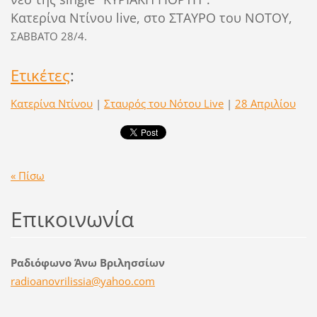
Κατερίνα Ντίνου live, στο ΣΤΑΥΡΟ του ΝΟΤΟΥ,
ΣΑΒΒΑΤΟ 28/4.
Ετικέτες
:
Κατερίνα Ντίνου
|
Σταυρός του Νότου Live
|
28 Απριλίου
« Πίσω
Επικοινωνία
Ραδιόφωνο Άνω Βριλησσίων
radioano
vrilissi
a@yahoo.
com