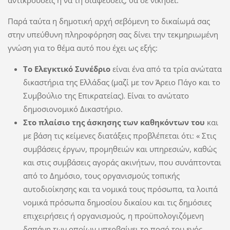
Παρά ταύτα η δημοτική αρχή σεβόμενη το δικαίωμά σας
στην υπεύθυνη πληροφόρηση σας δίνει την τεκμηριωμένη
γνώση για το θέμα αυτό που έχει ως εξής:
Το Ελεγκτικό Συνέδριο
είναι ένα από τα τρία ανώτατα
δικαστήρια της Ελλάδας (μαζί με τον Άρειο Πάγο και το
Συμβούλιο της Επικρατείας). Είναι το ανώτατο
δημοσιονομικό Δικαστήριο.
Στο πλαίσιο της άσκησης των καθηκόντων του
και
με βάση τις κείμενες διατάξεις προβλέπεται ότι: « Στις
συμβάσεις έργων, προμηθειών και υπηρεσιών, καθώς
και στις συμβάσεις αγοράς ακινήτων, που συνάπτονται
από το Δημόσιο, τους οργανισμούς τοπικής
αυτοδιοίκησης και τα νομικά τους πρόσωπα, τα λοιπά
νομικά πρόσωπα δημοσίου δικαίου και τις δημόσιες
επιχειρήσεις ή οργανισμούς, η προϋπολογιζόμενη
δαπάνη των οποίων υπερβαίνει το ποσό του ενός