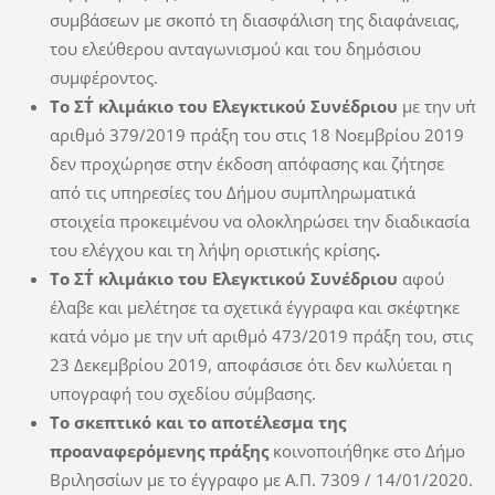
συμβάσεων με σκοπό τη διασφάλιση της διαφάνειας,
του ελεύθερου ανταγωνισμού και του δημόσιου
συμφέροντος.
Το ΣΤ΄ κλιμάκιο του Ελεγκτικού Συνέδριου
με την υπ΄
αριθμό 379/2019 πράξη του στις 18 Νοεμβρίου 2019
δεν προχώρησε στην έκδοση απόφασης και ζήτησε
από τις υπηρεσίες του Δήμου συμπληρωματικά
στοιχεία προκειμένου να ολοκληρώσει την διαδικασία
του ελέγχου και τη λήψη οριστικής κρίσης
.
Το ΣΤ΄ κλιμάκιο του Ελεγκτικού Συνέδριου
αφού
έλαβε και μελέτησε τα σχετικά έγγραφα και σκέφτηκε
κατά νόμο με την υπ΄ αριθμό 473/2019 πράξη του, στις
23 Δεκεμβρίου 2019, αποφάσισε ότι δεν κωλύεται η
υπογραφή του σχεδίου σύμβασης.
Το σκεπτικό και το αποτέλεσμα της
προαναφερόμενης πράξης
κοινοποιήθηκε στο Δήμο
Βριλησσίων με το έγγραφο με Α.Π. 7309 / 14/01/2020.