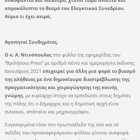
συκοφαντία και λαϊκισμό, χτυπά τώρα αναίτια και
απροκάλυπτα το θεσμό του Ελεγκτικού Συνεδρίου.
A
ύριο τι έχει σειρά;
Αγαπητοί Συνδημότες,
Ο κ. Α. Ντινόπουλος
στο φύλλο της εφημερίδας του
“Βριλήσσια Press” με αριθμό πέντε και ημερομηνία έκδοσης
Ιανουάριος 2021
επιχειρεί για άλλη μια φορά το βιασμό
της αλήθειας με ένα δημοσίευμα διαστρέβλωσης της
πραγματικότητας και χειραγώγησης της κοινής
γνώμης
, με κυρίαρχο στόχο να εμπεδώσει στους δημότες
της πόλης ότι ο Δήμαρχος και η δημοτική αρχή είναι
ανίκανοι, σπάταλοι και μηχανορράφοι.
Συγκεκριμένα τόσο στο πρωτοσέλιδο της όσο και σε
σελίδες του προαναφερόμενου φύλλου γίνεται αναφορά