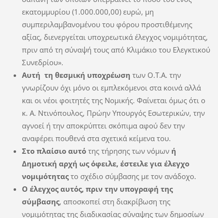
εκατομμυρίου (1.000.000,00) ευρώ, μη
συμπεριλαμβανομένου του φόρου προστιθέμενης
αξίας, διενεργείται υποχρεωτικά έλεγχος νομιμότητας,
πριν από τη σύναψή τους από Κλιμάκιο του Ελεγκτικού
Συνεδρίου».
Αυτή τη θεσμική υποχρέωση
των Ο.Τ.Α. την
γνωρίζουν όχι μόνο οι εμπλεκόμενοι στα κοινά αλλά
και οι νέοι φοιτητές της Νομικής. Φαίνεται όμως ότι ο
κ. Α. Ντινόπουλος, Πρώην Υπουργός Εσωτερικών, την
αγνοεί ή την αποκρύπτει σκόπιμα αφού δεν την
αναφέρει πουθενά στα σχετικά κείμενα του.
Στο πλαίσιο αυτό
της τήρησης των νόμων
ή
Δημοτική αρχή ως όφειλε, έστειλε για έλεγχο
νομιμότητας
το σχέδιο σύμβασης με τον ανάδοχο.
Ο έλεγχος αυτός, πριν την υπογραφή της
σύμβασης
, αποσκοπεί στη διακρίβωση της
νομιμότητας της διαδικασίας σύναψης των δημοσίων