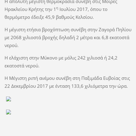
Η απόλυτη μέγιστη θερμοκρασία συνέβη στις Μοίρες
η
Ηρακλείου Κρήτης την 1
Ιουλίου 2017, όπου το
θερμόμετρο έδειξε 45,9 βαθμούς Κελσίου.
Η μέγιστη ετήσια βροχόπτωση συνέβη στην Ζαγορά Πηλίου
με 2068 χιλιοστά βροχής δηλαδή 2 μέτρα και 6,8 εκατοστά
νερού.
Η ελάχιστη στην Μύκονο με μόλις 242 χιλιοσά ή 24,2
εκατοστά νερού.
Η Μέγιστη ριπή ανέμου συνέβη στη Παξιμάδα Ευβοίας στις
22 Δεκεμβρίου 2017 με ένταση 133,6 χιλιόμετρα την ώρα.