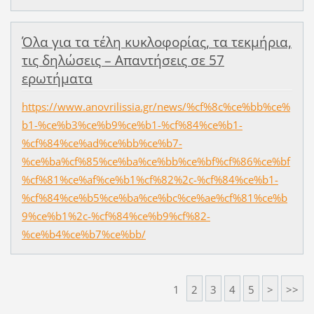
Όλα για τα τέλη κυκλοφορίας, τα τεκμήρια,
τις δηλώσεις – Απαντήσεις σε 57
ερωτήματα
https://www.anovrilissia.gr/news/%cf%8c%ce%bb%ce%
b1-%ce%b3%ce%b9%ce%b1-%cf%84%ce%b1-
%cf%84%ce%ad%ce%bb%ce%b7-
%ce%ba%cf%85%ce%ba%ce%bb%ce%bf%cf%86%ce%bf
%cf%81%ce%af%ce%b1%cf%82%2c-%cf%84%ce%b1-
%cf%84%ce%b5%ce%ba%ce%bc%ce%ae%cf%81%ce%b
9%ce%b1%2c-%cf%84%ce%b9%cf%82-
%ce%b4%ce%b7%ce%bb/
1
2
3
4
5
>
>>