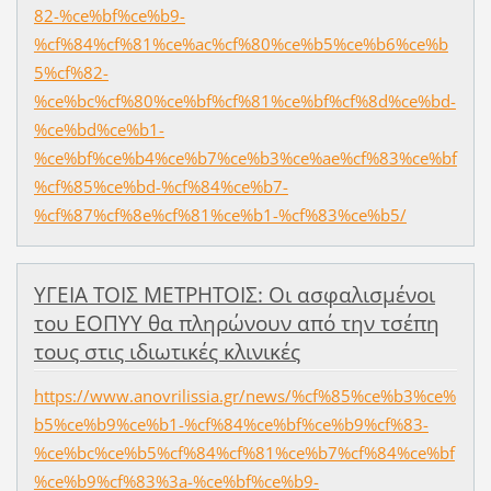
82-%ce%bf%ce%b9-
%cf%84%cf%81%ce%ac%cf%80%ce%b5%ce%b6%ce%b
5%cf%82-
%ce%bc%cf%80%ce%bf%cf%81%ce%bf%cf%8d%ce%bd-
%ce%bd%ce%b1-
%ce%bf%ce%b4%ce%b7%ce%b3%ce%ae%cf%83%ce%bf
%cf%85%ce%bd-%cf%84%ce%b7-
%cf%87%cf%8e%cf%81%ce%b1-%cf%83%ce%b5/
ΥΓΕΙΑ ΤΟΙΣ ΜΕΤΡΗΤΟΙΣ: Οι ασφαλισμένοι
του ΕΟΠΥΥ θα πληρώνουν από την τσέπη
τους στις ιδιωτικές κλινικές
https://www.anovrilissia.gr/news/%cf%85%ce%b3%ce%
b5%ce%b9%ce%b1-%cf%84%ce%bf%ce%b9%cf%83-
%ce%bc%ce%b5%cf%84%cf%81%ce%b7%cf%84%ce%bf
%ce%b9%cf%83%3a-%ce%bf%ce%b9-