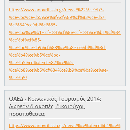
https://www.anovrilissia.gr/news/%22%ce%b7-
%ce%bc%ce%b5%ce%af%cf%89%cf%83%ce%b7-
%cf%84%ce%bf%cf%85-
%ce%ba%ce%b1%cf%84%cf%8e%cf%84%ce%b1%cf%84
%ce%bf%cf%85-
%ce%bc%ce%b9%cf%83%ce%b8%ce%bf%cf%8d-
%ce%b4%ce%b5%ce%bd-
%ce%b5%ce%af%cf%87%ce%b5-
%ce%b8%ce%b5%cf%84%ce%b9%ce%ba%ce%ae-
%ce%b5/
ΟΑΕΔ - Κοινωνικός Τουρισμός 2014:
Δωρεάν διακοπές, δικαιούχοι,
προϋποθέσεις
https://www.anovrilissia.gr/news/%ce%bf%ce%b1%ce%