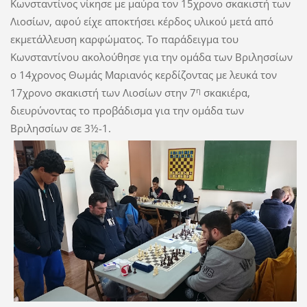
Κωνσταντίνος νίκησε με μαύρα τον 15χρονο σκακιστή των
Λιοσίων, αφού είχε αποκτήσει κέρδος υλικού μετά από
εκμετάλλευση καρφώματος. Το παράδειγμα του
Κωνσταντίνου ακολούθησε για την ομάδα των Βριλησσίων
ο 14χρονος Θωμάς Μαριανός κερδίζοντας με λευκά τον
η
17χρονο σκακιστή των Λιοσίων στην 7
σκακιέρα,
διευρύνοντας το προβάδισμα για την ομάδα των
Βριλησσίων σε 3½-1.