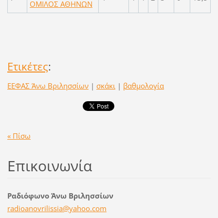
ΟΜΙΛΟΣ ΑΘΗΝΩΝ
Ετικέτες
:
ΕΕΦΑΣ Άνω Βριλησσίων
|
σκάκι
|
βαθμολογία
« Πίσω
Επικοινωνία
Ραδιόφωνο Άνω Βριλησσίων
radioano
vrilissi
a@yahoo.
com