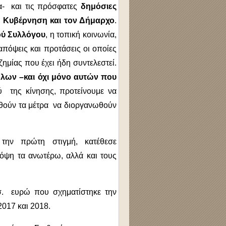
α- και τις πρόσφατες
δημόσιες
 Κυβέρνηση και τον Δήμαρχο
.
ύ Συλλόγου
, η τοπική κοινωνία,
απόψεις και προτάσεις οι οποίες
ημίας που έχει ήδη συντελεστεί.
όλων –και όχι μόνο αυτών που
 της κίνησης, προτείνουμε να
αρθούν τα μέτρα να διοργανωθούν
την πρώτη στιγμή, κατέθεσε
πόψη τα ανωτέρω, αλλά και τους
ισ. ευρώ που σχηματίστηκε την
 2017 και 2018.