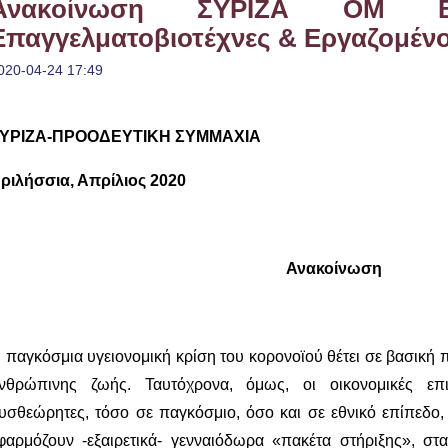
Ανακοίνωση ΣΥΡΙΖΑ ΟΜ Βρ
Επαγγελματοβιοτέχνες & Εργαζομέν
020-04-24 17:49
ΥΡΙΖΑ-ΠΡΟΟΔΕΥΤΙΚΗ ΣΥΜΜΑΧΙΑ
ριλήσσια, Απρίλιος 2020
Ανακοίνωση
 παγκόσμια υγειονομική κρίση του κορονοϊού θέτει σε βασική 
νθρώπινης ζωής. Ταυτόχρονα, όμως, οι οικονομικές επι
υσθεώρητες, τόσο σε παγκόσμιο, όσο και σε εθνικό επίπεδο
φαρμόζουν -εξαιρετικά- γενναιόδωρα «πακέτα στήριξης», 