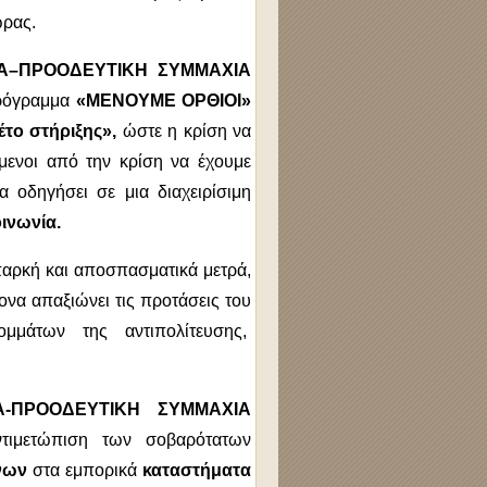
ώρας.
ΖΑ–ΠΡΟΟΔΕΥΤΙΚΗ ΣΥΜΜΑΧΙΑ
 πρόγραμμα
«ΜΕΝΟΥΜΕ ΟΡΘΙΟΙ»
το στήριξης»,
ώστε η κρίση να
όμενοι από την κρίση να έχουμε
 οδηγήσει σε μια διαχειρίσιμη
οινωνία.
παρκή και αποσπασματικά μετρά,
ονα απαξιώνει τις προτάσεις του
μάτων της αντιπολίτευσης,
Α-ΠΡΟΟΔΕΥΤΙΚΗ ΣΥΜΜΑΧΙΑ
ντιμετώπιση των σοβαρότατων
νων
στα εμπορικά
καταστήματα