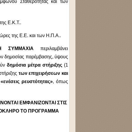
μφώνου Σταθερότητας και των
της Ε.Κ.Τ..
ρες της Ε.Ε. και των Η.Π.Α..
ΚΗ ΣΥΜΜΑΧΙΑ
περιλαμβάνει
ων δημοσίας παρέμβασης, ύψους
ούν
δημόσια μέτρα στήριξης
(1
 στήριξης
των επιχειρήσεων και
ν
«ενέσεις ρευστότητας»
, όπως
ΙΝΟΝΤΑΙ ΕΜΦΑΝΙΖΟΝΤΑΙ ΣΤΙΣ
ΟΛΟΚΛΗΡΟ ΤΟ ΠΡΟΓΡΑΜΜΑ