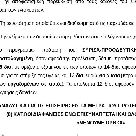
 Την αποφασισμένη παρέκκλιση από τους κανόνες του Συ
ρατικών ενισχύσεων.
 Τη ρευστότητα η οποία θα είναι διαθέσιμη από τις παρεμβάσεις 
 Την κλίμακα των δημοσίων παρεμβάσεων που επιλέγονται σε χώ
Το πρόγραμμα- πρόταση του
ΣΥΡΙΖΑ-ΠΡΟΟΔΕΥΤΙ
οστολογημένη
, όσον αφορά την προέλευση, δέσμη προτάσε
6 δισ.
με ορίζοντα εξάμηνου εκ των οποίων τα
14 δισ.
αφορ
ισ. για τη στήριξη της υγείας και 13 δισ. ευρώ για άμεσα μέτρα
ων εργαζομένων σε αυτές
). Τα υπόλοιπα 12 δισ. αφορού
γγυήσεις δανείων.
ΑΝΑΛΥΤΙΚΑ ΓΙΑ ΤΙΣ ΕΠΙΧΕΙΡΗΣΕΙΣ ΤΑ ΜΕΤΡΑ ΠΟΥ ΠΡΟΤΕ
(8) ΚΑΤΩΘΙ ΔΙΑΦΑΝΕΙΕΣ ΕΝΩ ΕΠΙΣΥΝΑΠΤΕΤΑΙ ΚΑΙ 
«ΜΕΝΟΥΜΕ ΟΡΘΙΟΙ»: