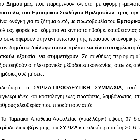
ου
Δήμου
μας, που παραμένουν κλειστά, με αφορμή -μάλιστ
πιστολές του Εμπορικού Συλλόγου Βριλησσίων προς την
ίναι ανάγκη για το ζήτημα αυτό, με πρωτοβουλία του
Εμπορικο
ολίτες, φορείς και κόμματα να κινητοποιηθούμε, καταθέτοντας 
α συνεισφέρουν στην αντιμετώπιση της τεράστιας οικονομικής ζ
τον δημόσιο διάλογο αυτόν πρέπει και είναι υποχρέωση 
σκούν εξουσία- να συμμετέχουν.
Σε συνθήκες περιορισμού
ξιοποιηθούν οι ηλεκτρονικές μέθοδοι επικοινωνίας, όταν δε, 
ημόσιες συζητήσεις.
ιδικότερα, ο
ΣΥΡΙΖΑ-ΠΡΟΟΔΕΥΤΙΚΗ ΣΥΜΜΑΧΙΑ
, από 
υγκεκριμένες και κοστολογημένες προτάσεις, λαμβάνοντας υ
αθμούς ελευθερίας που προκύπτουν από:
 Το Ταμειακό Απόθεμα Ασφαλείας («μαξιλάρι») ύψους 37 δ
ερίοδο διακυβέρνησης του
ΣΥΡΙΖΑ
και ειδικότερα τα έτη 2016,