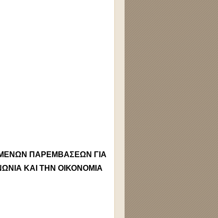
ΗΜΕΝΩΝ ΠΑΡΕΜΒΑΣΕΩΝ ΓΙΑ
ΝΩΝΙΑ ΚΑΙ ΤΗΝ ΟΙΚΟΝΟΜΙΑ