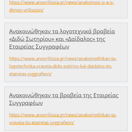
https://www.anovrilissia.gr/news/anakoinosi-p-a-o-
dimoy-vrilission/
Ανακοινώθηκαν τα λογοτεχνικά βραβεία
«Διδώ Σωτηρίου» και «Δαίδαλος» της
Εταιρείας Συγγραφέων
https://www.anovrilissia.gr/news/anakoinothikan-ta-
logotechnika-vraveia-dido-sotirioy-kai-daidalos-tis-
etaireias-syggrafeon/
Ανακοινώθηκαν τα βραβεία της Εταιρείας
Συγγραφέων
https://www.anovrilissia.gr/news/anakoinothikan-ta-
vraveia-tis-etaireias-syggrafeon/