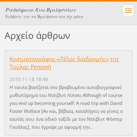
Ραδιόφωνο Άνω Βριλησσίων
Ειδήσεις για τα Βριλήσσια και όχι μόνο
Αρχείο άρθρων
Κινηματογράφος-«Τέλος διαδρομής» της
Τούλας Ρεπαπή
2015-11-18 18:48
Η ταινία βασίζεται στο βραβευμένο αυτοβιογραφικό
μυθιστόρημα του Ντέιβιντ Λίπσκι Although of course
you end up becoming yourself: A road trip with David
Foster Wallace [Αν και, βέβαια, καταλήγεις να γίνεις ο
εαυτός σου: ένα οδικό ταξίδι με τον Ντέιβιντ Φόστερ
Γουάλας], που έγραψε με αφορμή την...