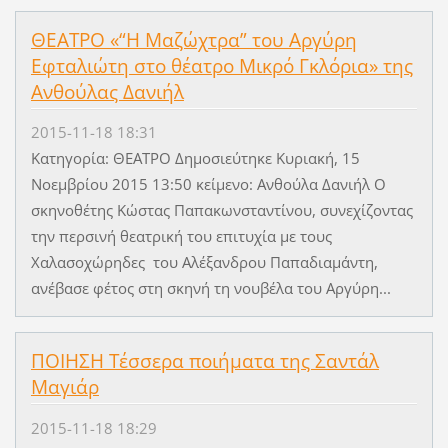
ΘΕΑΤΡΟ «“H Μαζώχτρα” του Αργύρη
Εφταλιώτη στο θέατρο Μικρό Γκλόρια» της
Ανθούλας Δανιήλ
2015-11-18 18:31
Κατηγορία: ΘΕΑΤΡΟ Δημοσιεύτηκε Κυριακή, 15
Νοεμβρίου 2015 13:50 κείμενο: Ανθούλα Δανιήλ Ο
σκηνοθέτης Κώστας Παπακωνσταντίνου, συνεχίζοντας
την περσινή θεατρική του επιτυχία με τους
Χαλασοχώρηδες του Αλέξανδρου Παπαδιαμάντη,
ανέβασε φέτος στη σκηνή τη νουβέλα του Αργύρη...
ΠΟΙΗΣΗ Τέσσερα ποιήματα της Σαντάλ
Μαγιάρ
2015-11-18 18:29