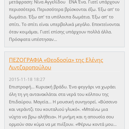
μετάφραση: Νίνα Αγγελίδου ΕΝΑ Ένα. Γιατί υπάρχουν
περισσότερα. Περισσότερα βρίσκονται έξω. Έξω απ’ το
δωμάτιο. Έξω απ’ τα υπόλοιπα δωμάτια. Έξω απ’ το
σπίτι. Το σπίτι είναι υπερβολικά μεγάλο. Επεκτείνονται
όταν κοιμάμαι. Γιατί επίσης υπάρχουν πολλά άλλα.
Πρόσφατα υπέστησαν...
ΠΕΖΟΓΡΑΦΙΑ «Θεοδοσία» της Ελένης
Λιντζαροπούλου
2015-11-18 18:27
Επιστροφή... Κυριακή βράδυ. Ένα φεγγάρι να χωράει
όλη τη γη αντανακλάται στα νερά του κόλπου της
Επιδαύρου. Μαγεία... Η μουσική συνηγορεί. «Βύσσινο
και νεράντζι του κουταλιού γλυκό». «Μπαίνω μια
νύχτα να βρω αλήθεια». Η μνήμη και η απουσία σου
ορμούν σαν κύμα να με πνίξουν. «Φέρνω κοντά μου...