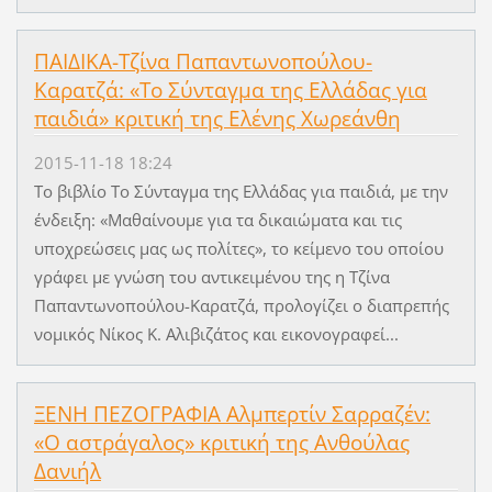
ΠΑΙΔΙΚΑ-Τζίνα Παπαντωνοπούλου-
Καρατζά: «Το Σύνταγμα της Ελλάδας για
παιδιά» κριτική της Ελένης Χωρεάνθη
2015-11-18 18:24
Το βιβλίο Το Σύνταγμα της Ελλάδας για παιδιά, με την
ένδειξη: «Μαθαίνουμε για τα δικαιώματα και τις
υποχρεώσεις μας ως πολίτες», το κείμενο του οποίου
γράφει με γνώση του αντικειμένου της η Τζίνα
Παπαντωνοπούλου-Καρατζά, προλογίζει ο διαπρεπής
νομικός Νίκος Κ. Αλιβιζάτος και εικονογραφεί...
ΞΕΝΗ ΠΕΖΟΓΡΑΦΙΑ Αλμπερτίν Σαρραζέν:
«Ο αστράγαλος» κριτική της Ανθούλας
Δανιήλ