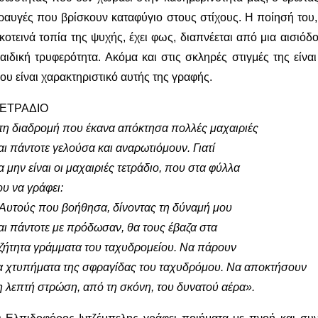
ραυγές που βρίσκουν καταφύγιο στους στίχους. Η ποίησή του,
κοτεινά τοπία της ψυχής, έχει φως, διαπνέεται από μια αισιόδ
αιδική τρυφερότητα. Ακόμα και στις σκληρές στιγμές της είν
ου είναι χαρακτηριστικό αυτής της γραφής.
ΕΤΡΑΔΙΟ
τη διαδρομή που έκανα απόκτησα πολλές μαχαιριές
αι πάντοτε γελούσα και αναρωτιόμουν. Γιατί
α μην είναι οι μαχαιριές τετράδιο, που στα φύλλα
ου να γράφει:
Αυτούς που βοήθησα, δίνοντας τη δύναμή μου
αι πάντοτε με πρόδωσαν, θα τους έβαζα στα
ζήτητα γράμματα του ταχυδρομείου. Να πάρουν
α χτυπήματα της σφραγίδας του ταχυδρόμου. Να αποκτήσουν
η λεπτή στρώση, από τη σκόνη, του δυνατού αέρα».