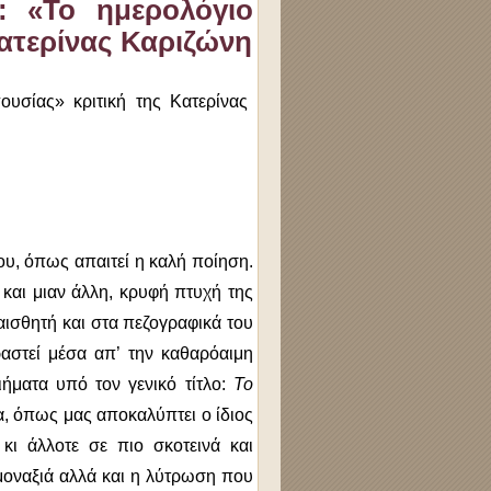
: «Το ημερολόγιο
Κατερίνας Καριζώνη
ου, όπως απαιτεί η καλή ποίηση.
 και μιαν άλλη, κρυφή πτυχή της
 αισθητή και στα πεζογραφικά του
ραστεί μέσα απ’ την καθαρόαιμη
ιήματα υπό τον γενικό τίτλο:
Το
α, όπως μας αποκαλύπτει ο ίδιος
 κι άλλοτε σε πιο σκοτεινά και
 μοναξιά αλλά και η λύτρωση που