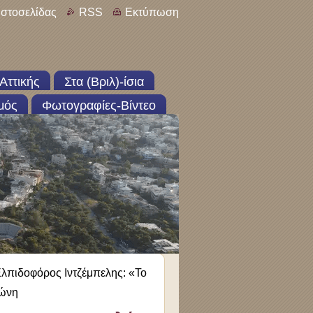
ιστοσελίδας
RSS
Εκτύπωση
Αττικής
Στα (Βριλ)-ίσια
μός
Φωτογραφίες-Βίντεο
πιδοφόρος Ιντζέμπελης: «Το
ζώνη