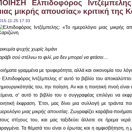
ΠΟΙΗΣΗ Ελπιδοφόρος Ιντζέμπελης
μιας μικρής απουσίας» κριτική της 
015-11-25 17:33
ρικυμία ψυχής χωρίς λιμάνι
αράβι σού στέλνω το φιλί, μα δεν μπορεί να φτάσει…
οιήματα γραμμένα με τρυφερότητα, αλλά και οικονομία του λόγ
 Ελπιδοφόρος Ιντζέμπελης σ’ αυτό το βιβλίο του αποκαλύπτει
ημιουργικότητάς του, την ποίηση. Αν και η ποιητική πνοή είναι
είμενα, σ’ αυτό το βιβλίο του ο συγγραφέας επιλέγει να εκφ
οιητική έκφραση. Έτσι, μας δίνει μια συλλογή με τριάντα πο
μερολόγιο μιας μικρής απουσίας
. Ζωγραφίζει καράβια-ποιήματ
τους στίχους του, και μας ταξιδεύει άλλοτε σε ήρεμα νερά
αραγμένα. Τα θέματά του είναι ο έρωτας και η αμφισβήτηση, η