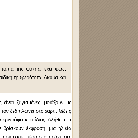
 τοπία της ψυχής, έχει φως,
αιδική τρυφερότητα. Ακόμα και
 είναι ζυγισμένες, μοιάζουν με
ον ξεδιπλώνει στο χαρτί, λέξεις
ριγράφει κι ο ίδιος. Αλήθεια, τι
ν βρίσκουν έκφραση, μια ηλικία
ς που έρπει μέσα στα πράγματα,