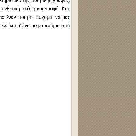
κτηριστικό της ποιητικής γραφής.
συνθετική σκέψη και γραφή. Και,
για έναν ποιητή. Εύχομαι να μας
 κλείνω μ’ ένα μικρό ποίημα από