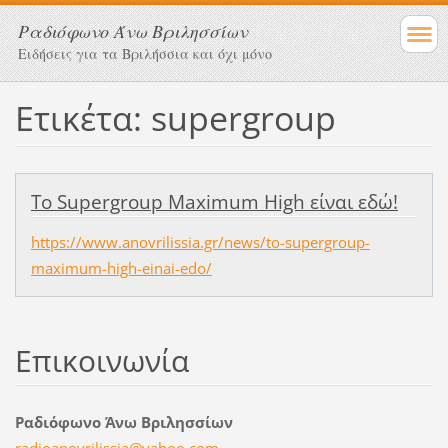
Ραδιόφωνο Άνω Βριλησσίων
Ειδήσεις για τα Βριλήσσια και όχι μόνο
Ετικέτα: supergroup
Το Supergroup Maximum High είναι εδώ!
https://www.anovrilissia.gr/news/to-supergroup-
maximum-high-einai-edo/
Επικοινωνία
Ραδιόφωνο Άνω Βριλησσίων
radioano
vrilissi
a@yahoo.
com