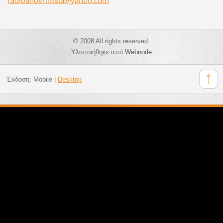
© 2008 All rights reserved.
Υλοποιήθηκε από
Webnode
Έκδοση:
Mobile
|
Desktop