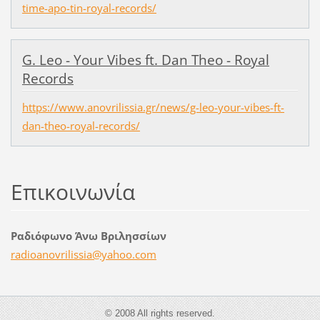
time-apo-tin-royal-records/
G. Leo - Your Vibes ft. Dan Theo - Royal
Records
https://www.anovrilissia.gr/news/g-leo-your-vibes-ft-
dan-theo-royal-records/
Επικοινωνία
Ραδιόφωνο Άνω Βριλησσίων
radioano
vrilissi
a@yahoo.
com
© 2008 All rights reserved.