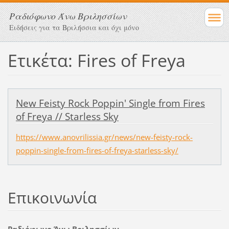
Ραδιόφωνο Άνω Βριλησσίων
Ειδήσεις για τα Βριλήσσια και όχι μόνο
Ετικέτα: Fires of Freya
New Feisty Rock Poppin' Single from Fires
of Freya // Starless Sky
https://www.anovrilissia.gr/news/new-feisty-rock-
poppin-single-from-fires-of-freya-starless-sky/
Επικοινωνία
Ραδιόφωνο Άνω Βριλησσίων