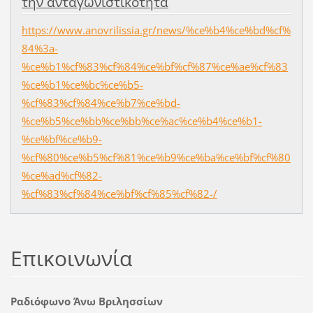
την ανταγωνιστικότητα
https://www.anovrilissia.gr/news/%ce%b4%ce%bd%cf%
84%3a-
%ce%b1%cf%83%cf%84%ce%bf%cf%87%ce%ae%cf%83
%ce%b1%ce%bc%ce%b5-
%cf%83%cf%84%ce%b7%ce%bd-
%ce%b5%ce%bb%ce%bb%ce%ac%ce%b4%ce%b1-
%ce%bf%ce%b9-
%cf%80%ce%b5%cf%81%ce%b9%ce%ba%ce%bf%cf%80
%ce%ad%cf%82-
%cf%83%cf%84%ce%bf%cf%85%cf%82-/
Επικοινωνία
Ραδιόφωνο Άνω Βριλησσίων