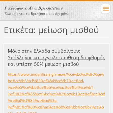
Ραδιόφωνο Άνω Βριλησσίων
Ειδήσεις για τα Βριλήσσια και όχι μόνο
Ετικέτα: μείωση μισθού
Μόνο στην Ελλάδα συμβαίνουν:
Υπάλληλος κατήγγειλε υπόθεση διαφθοράς
και υπέστη 50% μείωση μισθού
https://www.anovrilissia.gr/news/%ce%bc%cf%8c%ce%
bd%ce%bf-%cf%83%cf%84%ce%b7%ce%bd-
%ce%b5%ce%bb%ce%bb%ce%ac%ce%b4%ce%b1-
%cf%83%cf%85%ce%bc%ce%b2%ce%b1%ce%af%ce%bd
%ce%bf%cf%85%ce%bd%3a-
%cf%85%cf%80%ce%ac%ce%bb%ce%bb%ce%b7%ce%b