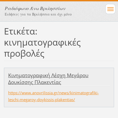
Ραδιόφωνο Άνω Βριλησσίων
Ειδήσεις για τα Βριλήσσια και όχι μόνο
Ετικέτα:
κινηματογραφικές
προβολές
Κινηματογραφική Λέσχη Μεγάρου
Δουκίσσης Πλακεντίας
https://www.anovrilissia.gr/news/kinimatografiki-
leschi-megaroy-doykissis-plakentias/