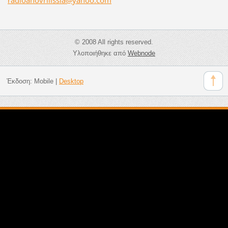
© 2008 All rights reserved.
Υλοποιήθηκε από
Webnode
Έκδοση:
Mobile
|
Desktop