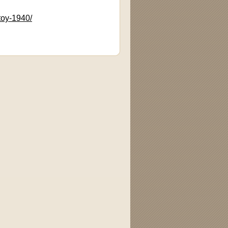
-toy-1940/